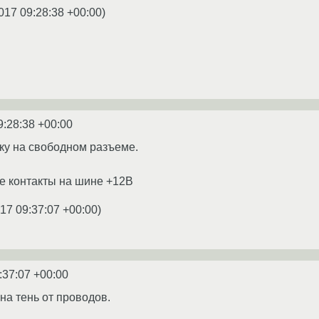
017 09:28:38 +00:00
)
9:28:38 +00:00
ку на свободном разъеме.
е контакты на шине +12В
17 09:37:07 +00:00
)
:37:07 +00:00
на тень от проводов.