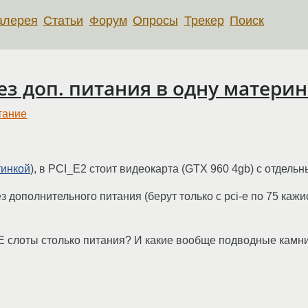
алерея
Статьи
Форум
Опросы
Трекер
Поиск
ез доп. питания в одну материн
тание
тинкой
), в PCI_E2 стоит видеокарта (GTX 960 4gb) с отдел
ез дополнительного питания (берут только с pci-e по 75 кажи
-E слоты столько питания? И какие вообще подводные камн