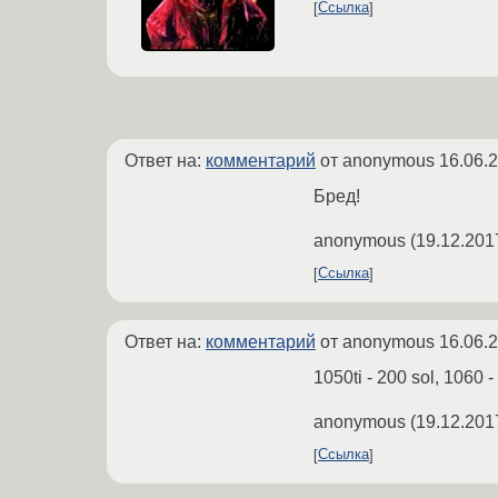
Ссылка
Ответ на:
комментарий
от anonymous
16.06.
Бред!
anonymous
(
19.12.201
Ссылка
Ответ на:
комментарий
от anonymous
16.06.
1050ti - 200 sol, 1060 -
anonymous
(
19.12.201
Ссылка