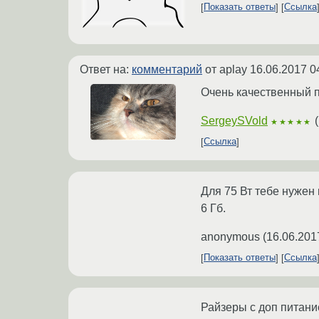
Показать ответы
Ссылка
Ответ на:
комментарий
от aplay
16.06.2017 0
Очень качественный п
SergeySVold
(
★★★★★
Ссылка
Для 75 Вт тебе нужен 
6 Гб.
anonymous
(
16.06.201
Показать ответы
Ссылка
Райзеры с доп питани