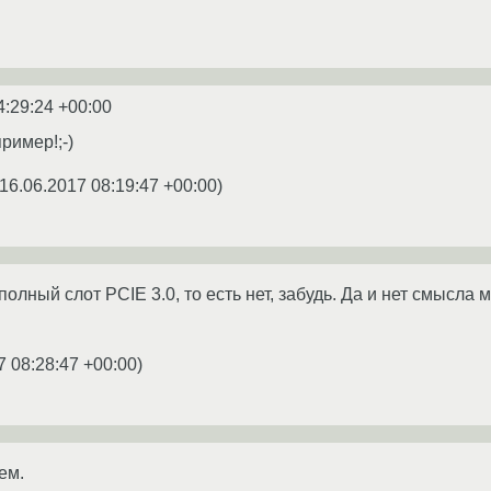
4:29:24 +00:00
ример!;-)
16.06.2017 08:19:47 +00:00
)
полный слот PCIE 3.0, то есть нет, забудь. Да и нет смысла
7 08:28:47 +00:00
)
ем.