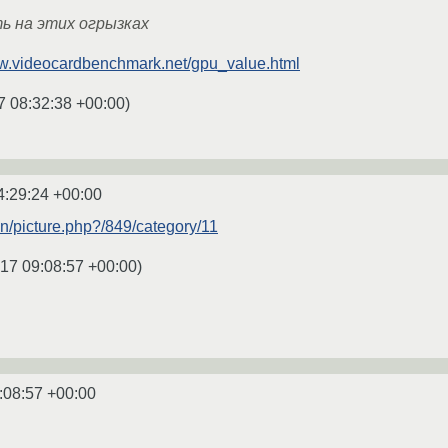
ь на этих огрызках
ww.videocardbenchmark.net/gpu_value.html
7 08:32:38 +00:00
)
4:29:24 +00:00
d.in/picture.php?/849/category/11
17 09:08:57 +00:00
)
:08:57 +00:00