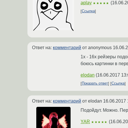
aplay
(
16.06.2
★★★★★
Ссылка
Ответ на:
комментарий
от anonymous
16.06.
1x - 16x рейзеры под
боюсь картинки в пер
elodan
(
16.06.2017 13:
Показать ответ
Ссылка
Ответ на:
комментарий
от elodan
16.06.2017 
Подойдут. Можно. Пер
YAR
(
16.06.20
★★★★★