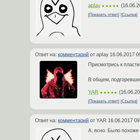
aplay
(
16.06.2
★★★★★
Показать ответ
Ссылка
Ответ на:
комментарий
от aplay
16.06.2017 0
Присмотрись к пласти
В общем, подгоревши
YAR
(
16.06.20
★★★★★
Показать ответ
Ссылка
Ответ на:
комментарий
от YAR
16.06.2017 09
А, ясно. Было похоже 