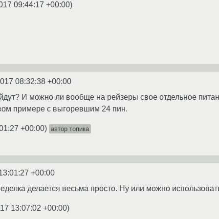
017 09:44:17 +00:00
)
2017 08:32:38 +00:00
ойдут? И можно ли вообще на рейзеры свое отдельное пит
вом примере с выгоревшим 24 пин.
01:27 +00:00
)
автор топика
13:01:27 +00:00
еделка делается весьма просто. Ну или можно использоват
17 13:07:02 +00:00
)