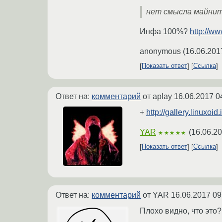
нет смысла майнит
Инфа 100%?
http://w
anonymous
(
16.06.201
Показать ответ
Ссылка
Ответ на:
комментарий
от aplay
16.06.2017 0
+
http://gallery.linuxoi
YAR
(
16.06.20
★★★★★
Показать ответ
Ссылка
Ответ на:
комментарий
от YAR
16.06.2017 09
Плохо видно, что это?