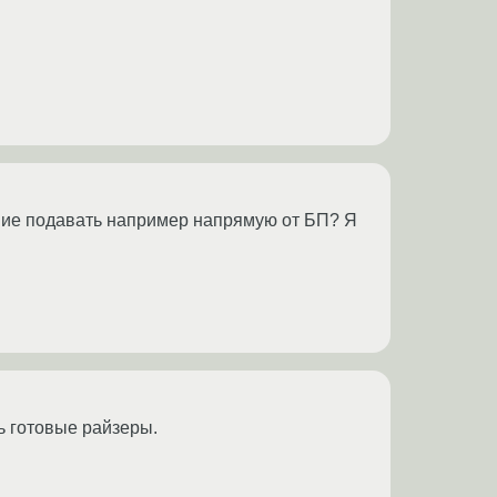
ание подавать например напрямую от БП? Я
ь готовые райзеры.