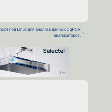
офт под Linux для анализа данных с qPCR
→
анализаторов.