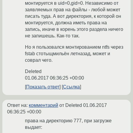
монтируется в uid=0,gid=0. Независимо от
заявляемых прав на файлы - любой может
писать туда. А вот директория, к которой он
монтируется, должна иметь права на
запись, иначе в корень этого раздела ничего
не запишешь. Как-то так.
Но я пользовался монтированием ntfs через
fstab стотыщмильён летназад, может и
соврал чего.
Deleted
01.06.2017 06:36:25 +00:00
Показать ответ
Ссылка
Ответ на:
комментарий
от Deleted
01.06.2017
06:36:25 +00:00
права на директорию 777, при загрузке
выдает: