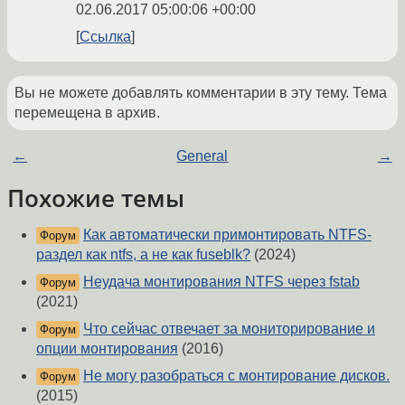
02.06.2017 05:00:06 +00:00
Ссылка
Вы не можете добавлять комментарии в эту тему. Тема
перемещена в архив.
←
General
→
Похожие темы
Как автоматически примонтировать NTFS-
Форум
раздел как ntfs, а не как fuseblk?
(2024)
Неудача монтирования NTFS через fstab
Форум
(2021)
Что сейчас отвечает за мониторирование и
Форум
опции монтирования
(2016)
Не могу разобраться с монтирование дисков.
Форум
(2015)