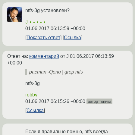
ntfs-3g установлен?
J
★★★★★
01.06.2017 06:13:59 +00:00
Показать ответ
Ссылка
Ответ на:
комментарий
от J
01.06.2017 06:13:59
+00:00
pacman -Qenq | grep ntfs
ntfs-3g
robby
01.06.2017 06:15:26 +00:00
автор топика
Ссылка
Если я правильно помню, ntfs всегда