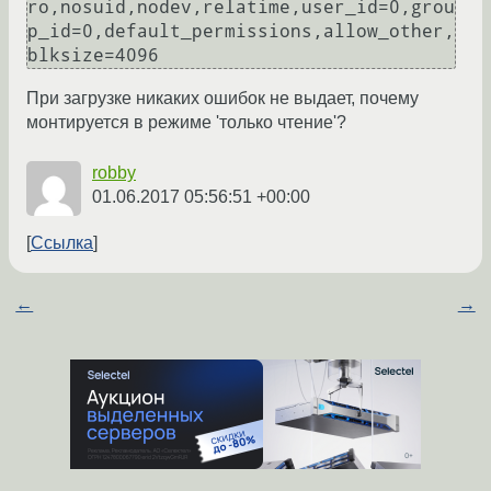
ro,nosuid,nodev,relatime,user_id=0,grou
p_id=0,default_permissions,allow_other,
blksize=4096
При загрузке никаких ошибок не выдает, почему
монтируется в режиме 'только чтение'?
robby
01.06.2017 05:56:51 +00:00
Ссылка
←
→