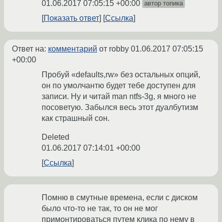
01.06.2017 07:05:15 +00:00
автор топика
Показать ответ
Ссылка
Ответ на:
комментарий
от robby
01.06.2017 07:05:15
+00:00
Пробуй «defaults,rw» без остальных опций,
он по умолчантю будет тебе доступен для
записи. Ну и читай man ntfs-3g, я много не
посоветую. Забылся весь этот дуалбутизм
как страшный сон.
Deleted
01.06.2017 07:14:01 +00:00
Ссылка
Помню в смутные времена, если с диском
было что-то не так, то он не мог
примонтироваться путем клика по нему в