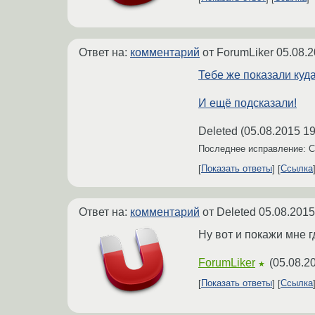
Ответ на:
комментарий
от ForumLiker
05.08.2
Тебе же показали куда
И ещё подсказали!
Deleted
(
05.08.2015 19
Последнее исправление: 
Показать ответы
Ссылка
Ответ на:
комментарий
от Deleted
05.08.2015
Ну вот и покажи мне г
ForumLiker
(
05.08.2
★
Показать ответы
Ссылка