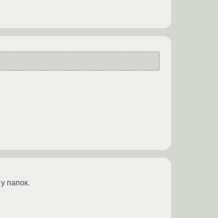
 у папок.