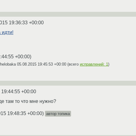
015 19:36:33 +00:00
 идти!
:44:55 +00:00
)
Chelobaka
05.08.2015 19:45:53 +00:00
(всего
исправлений: 1
)
 19:44:55 +00:00
де там то что мне нужно?
015 19:48:35 +00:00
)
автор топика