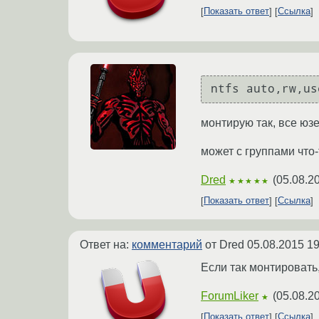
Показать ответ
Ссылка
монтирую так, все юзе
может с группами что-
Dred
(
05.08.2
★★★★★
Показать ответ
Ссылка
Ответ на:
комментарий
от Dred
05.08.2015 19
Если так монтировать,
ForumLiker
(
05.08.2
★
Показать ответ
Ссылка