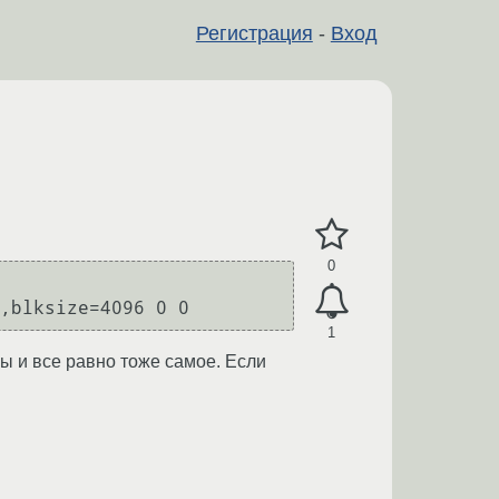
Регистрация
-
Вход
0
,blksize=4096 0 0
1
ры и все равно тоже самое. Если