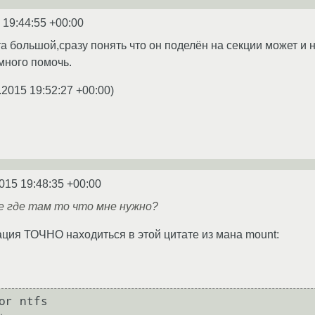
 19:44:55 +00:00
а большой,сразу понять что он поделён на секции может и 
много помочь.
.2015 19:52:27 +00:00
)
015 19:48:35 +00:00
е где там то что мне нужно?
ия ТОЧНО находиться в этой цитате из мана mount:
or ntfs
