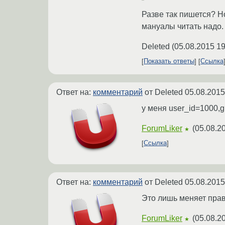
Разве так пишется? Но
мануалы читать надо.
Deleted
(
05.08.2015 19
Показать ответы
Ссылка
Ответ на:
комментарий
от Deleted
05.08.2015
у меня user_id=1000,g
ForumLiker
(
05.08.2
★
Ссылка
Ответ на:
комментарий
от Deleted
05.08.2015
Это лишь меняет прав
ForumLiker
(
05.08.2
★