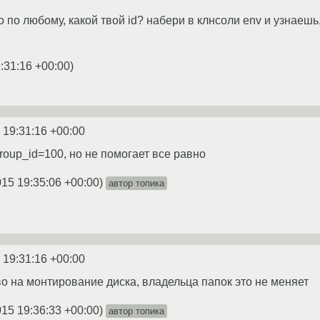
 по любому, какой твой id? набери в клнсоли env и узнаешь
:31:16 +00:00
)
 19:31:16 +00:00
roup_id=100, но не помогает все равно
015 19:35:06 +00:00
)
автор топика
 19:31:16 +00:00
о на монтирование диска, владельца папок это не меняет
015 19:36:33 +00:00
)
автор топика