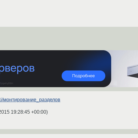
wiki/монтирование_разделов
2015 19:28:45 +00:00
)