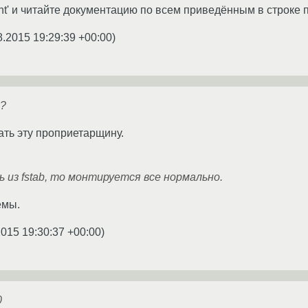
t' и читайте документацию по всем приведённым в строке
8.2015 19:29:39 +00:00
)
к?
ть эту проприетарщину.
ь из fstab, то монтируется все нормально.
емы.
2015 19:30:37 +00:00
)
0