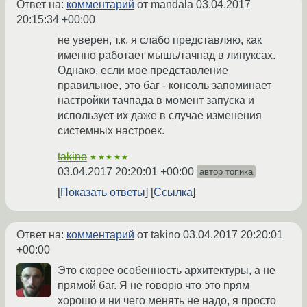
Ответ на:
комментарий
от mandala
03.04.2017
20:15:34 +00:00
не уверен, т.к. я слабо представляю, как
именно работает мышь/тачпад в линуксах.
Однако, если мое представление
правильное, это баг - консоль запоминает
настройки тачпада в момент запуска и
использует их даже в случае изменения
системных настроек.
takino
★★★★★
03.04.2017 20:20:01 +00:00
автор топика
Показать ответы
Ссылка
Ответ на:
комментарий
от takino
03.04.2017 20:20:01
+00:00
Это скорее особенность архитектуры, а не
прямой баг. Я не говорю что это прям
хорошо и ни чего менять не надо, я просто