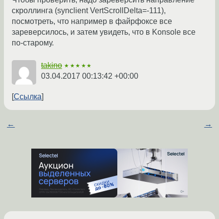
скроллинга (synclient VertScrollDelta=-111),
посмотреть, что например в файрфоксе все
зареверсилось, и затем увидеть, что в Konsole все
по-старому.
takino
★★★★★
03.04.2017 00:13:42 +00:00
Ссылка
←
→