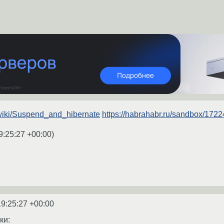
g/wiki/Suspend_and_hibernate
https://habrahabr.ru/sandbox/1722
9:25:27 +00:00
)
19:25:27 +00:00
ки: