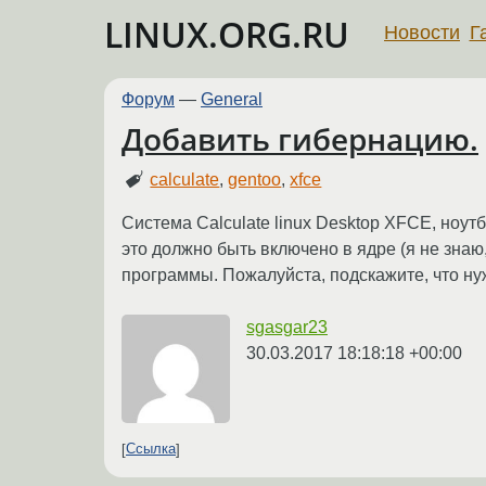
LINUX.ORG.RU
Новости
Г
Форум
—
General
Добавить гибернацию.
calculate
,
gentoo
,
xfce
Система Calculate linux Desktop XFCE, ноутб
это должно быть включено в ядре (я не зна
программы. Пожалуйста, подскажите, что ну
sgasgar23
30.03.2017 18:18:18 +00:00
Ссылка