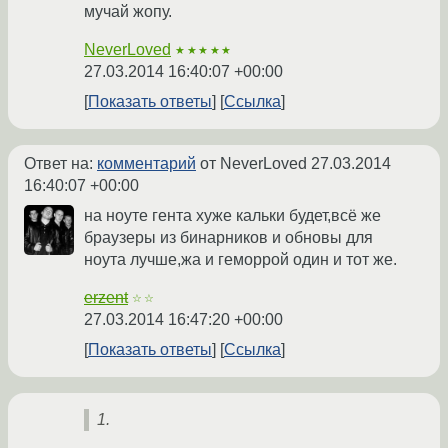
мучай жопу.
NeverLoved
★★★★★
27.03.2014 16:40:07 +00:00
Показать ответы
Ссылка
Ответ на:
комментарий
от NeverLoved
27.03.2014
16:40:07 +00:00
на ноуте гента хуже кальки будет,всё же
браузеры из бинарников и обновы для
ноута лучше,жа и геморрой один и тот же.
erzent
☆☆
27.03.2014 16:47:20 +00:00
Показать ответы
Ссылка
1.