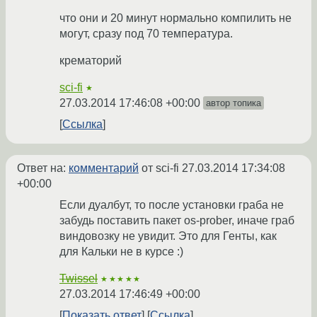
что они и 20 минут нормально компилить не
могут, сразу под 70 температура.
крематорий
sci-fi
★
27.03.2014 17:46:08 +00:00
автор топика
Ссылка
Ответ на:
комментарий
от sci-fi
27.03.2014 17:34:08
+00:00
Если дуалбут, то после установки граба не
забудь поставить пакет os-prober, иначе граб
виндовозку не увидит. Это для Генты, как
для Кальки не в курсе :)
Twissel
★★★★★
27.03.2014 17:46:49 +00:00
Показать ответ
Ссылка