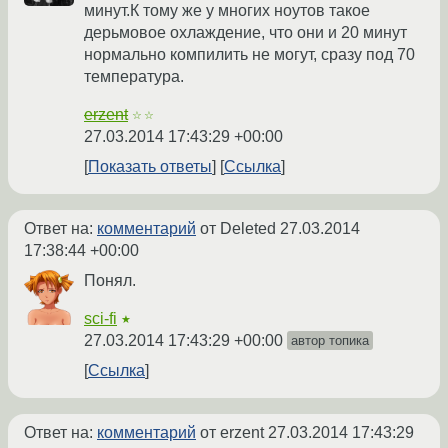
минут.К тому же у многих ноутов такое
дерьмовое охлаждение, что они и 20 минут
нормально компилить не могут, сразу под 70
температура.
erzent
☆☆
27.03.2014 17:43:29 +00:00
Показать ответы
Ссылка
Ответ на:
комментарий
от Deleted
27.03.2014
17:38:44 +00:00
Понял.
sci-fi
★
27.03.2014 17:43:29 +00:00
автор топика
Ссылка
Ответ на:
комментарий
от erzent
27.03.2014 17:43:29