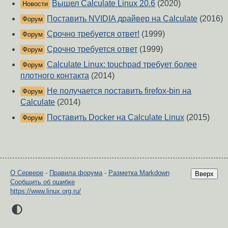
Вышел Calculate Linux 20.6
(2020)
Новости
Поставить NVIDIA драйвер на Calculate
(2016)
Форум
Срочно требуется ответ!
(1999)
Форум
Срочно требуется ответ
(1999)
Форум
Calculate Linux: touchpad требует более
Форум
плотного контакта
(2014)
Не получается поставить firefox-bin на
Форум
Calculate
(2014)
Поставить Docker на Calculate Linux
(2015)
Форум
О Сервере
-
Правила форума
-
Разметка Markdown
Вверх
Сообщить об ошибке
https://www.linux.org.ru/