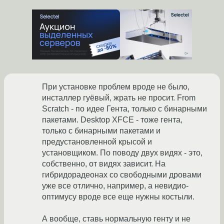
При установке проблем вроде не было,
инсталлер гуёвый, жрать не просит. From
Scratch - по идее Гента, только с бинарными
пакетами. Desktop XFCE - тоже гента,
только с бинарными пакетами и
предустановленной крысой и
установщиком. По поводу двух видях - это,
собственно, от видях зависит. На
гибридорадеонах со свободными дровами
уже все отлично, например, а невидио-
оптимусу вроде все еще нужны костыли.
А вообще, ставь нормальную генту и не