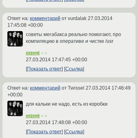
Ответ на:
комментарий
от vurdalak
27.03.2014
17:45:08 +00:00
советы мегабакса реально помогают, про
компиляцию в оперативе и чистке /usr
erzent
☆☆
27.03.2014 17:47:45 +00:00
Показать ответ
Ссылка
Ответ на:
комментарий
от Twissel
27.03.2014 17:46:49
+00:00
для кальки не надо, есть из коробки
erzent
☆☆
27.03.2014 17:48:08 +00:00
Показать ответ
Ссылка