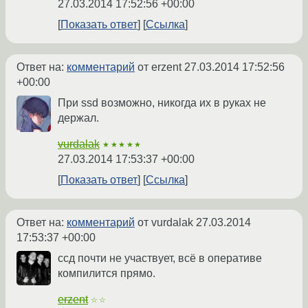
27.03.2014 17:52:56 +00:00
Показать ответ
Ссылка
Ответ на:
комментарий
от erzent
27.03.2014 17:52:56
+00:00
При ssd возможно, никогда их в руках не
держал.
vurdalak
★★★★★
27.03.2014 17:53:37 +00:00
Показать ответ
Ссылка
Ответ на:
комментарий
от vurdalak
27.03.2014
17:53:37 +00:00
ссд почти не участвует, всё в оперативе
компилится прямо.
erzent
☆☆