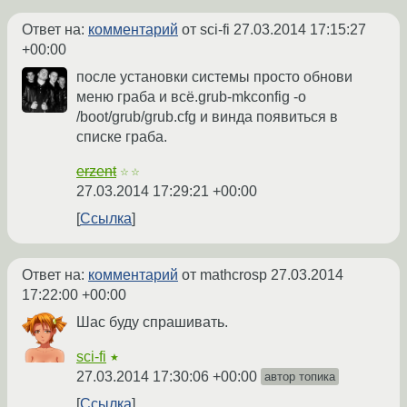
Ответ на:
комментарий
от sci-fi
27.03.2014 17:15:27
+00:00
после установки системы просто обнови
меню граба и всё.grub-mkconfig -o
/boot/grub/grub.cfg и винда появиться в
списке граба.
erzent
☆☆
27.03.2014 17:29:21 +00:00
Ссылка
Ответ на:
комментарий
от mathcrosp
27.03.2014
17:22:00 +00:00
Шас буду спрашивать.
sci-fi
★
27.03.2014 17:30:06 +00:00
автор топика
Ссылка