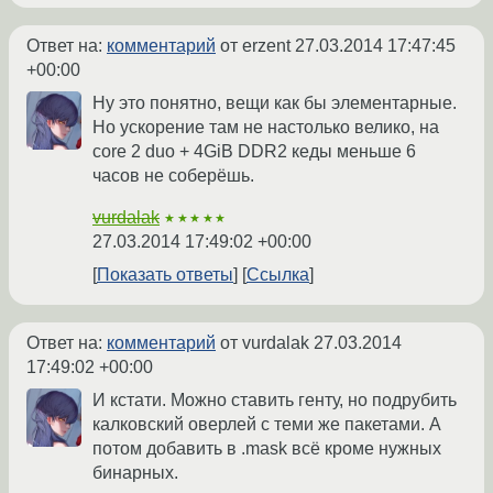
Ответ на:
комментарий
от erzent
27.03.2014 17:47:45
+00:00
Ну это понятно, вещи как бы элементарные.
Но ускорение там не настолько велико, на
core 2 duo + 4GiB DDR2 кеды меньше 6
часов не соберёшь.
vurdalak
★★★★★
27.03.2014 17:49:02 +00:00
Показать ответы
Ссылка
Ответ на:
комментарий
от vurdalak
27.03.2014
17:49:02 +00:00
И кстати. Можно ставить генту, но подрубить
калковский оверлей с теми же пакетами. А
потом добавить в .mask всё кроме нужных
бинарных.