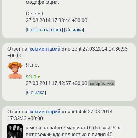
модификации.
Deleted
27.03.2014 17:38:44 +00:00
Показать ответ
Ссылка
Ответ на:
комментарий
от erzent
27.03.2014 17:36:53
+00:00
Ясно.
sci-fi
★
27.03.2014 17:42:57 +00:00
автор топика
Ссылка
Ответ на:
комментарий
от vurdalak
27.03.2014
17:32:33 +00:00
у меня на работе машина 16 гб озу и i5, и
вот свежий кде полностью я пилил 40