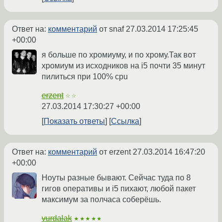
Ответ на:
комментарий
от snaf
27.03.2014 17:25:45
+00:00
я больше по хромиуму, и по хрому.Так вот
хромиум из исходников на i5 почти 35 минут
пилиться при 100% cpu
erzent
☆☆
27.03.2014 17:30:27 +00:00
Показать ответы
Ссылка
Ответ на:
комментарий
от erzent
27.03.2014 16:47:20
+00:00
Ноуты разные бывают. Сейчас туда по 8
гигов оперативы и i5 пихают, любой пакет
максимум за полчаса соберёшь.
vurdalak
★★★★★