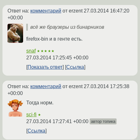
Ответ на:
комментарий
от erzent
27.03.2014 16:47:20
+00:00
всё же браузеры из бинарников
firefox-bin и в генте есть.
snaf
★★★★★
27.03.2014 17:25:45 +00:00
Показать ответ
Ссылка
Ответ на:
комментарий
от erzent
27.03.2014 17:25:38
+00:00
Тогда норм.
sci-fi
★
27.03.2014 17:27:41 +00:00
автор топика
Ссылка