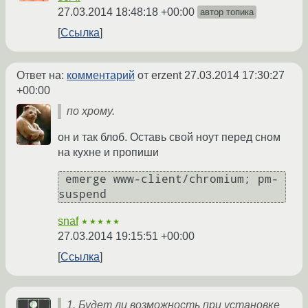
27.03.2014 18:48:18 +00:00
автор топика
Ссылка
Ответ на:
комментарий
от erzent
27.03.2014 17:30:27
+00:00
по хрому.
он и так блоб. Оставь свой ноут перед сном
на кухне и пропиши
 emerge www-client/chromium; pm-
suspend
snaf
★★★★★
27.03.2014 19:15:51 +00:00
Ссылка
1. Будет ли возможность при установке