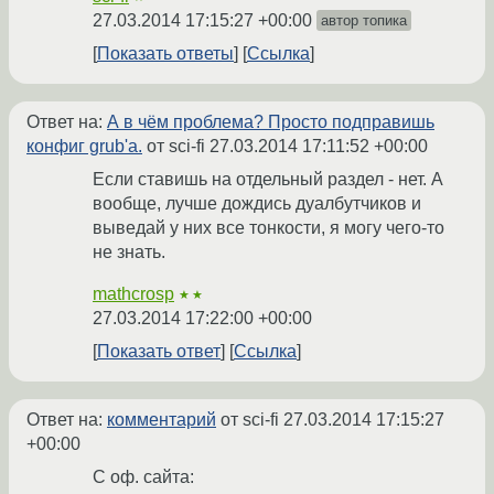
27.03.2014 17:15:27 +00:00
автор топика
Показать ответы
Ссылка
Ответ на:
А в чём проблема? Просто подправишь
конфиг grub'а.
от sci-fi
27.03.2014 17:11:52 +00:00
Если ставишь на отдельный раздел - нет. А
вообще, лучше дождись дуалбутчиков и
выведай у них все тонкости, я могу чего-то
не знать.
mathcrosp
★★
27.03.2014 17:22:00 +00:00
Показать ответ
Ссылка
Ответ на:
комментарий
от sci-fi
27.03.2014 17:15:27
+00:00
С оф. сайта: