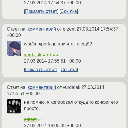
27.03.2014 17:54:37 +00:00
Показать ответ
Ссылка
Ответ на:
комментарий
от erzent
27.03.2014 17:54:37
+00:00
/var/tmp/portage или что-то ещё?
vurdalak
★★★★★
27.03.2014 17:55:51 +00:00
Показать ответ
Ссылка
Ответ на:
комментарий
от vurdalak
27.03.2014
17:55:51 +00:00
не помню, я копировал откуда то конфиг его
просто.
erzent
☆☆
27.03.2014 18:00:35 +00:00