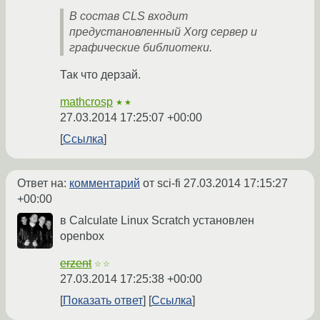
В состав CLS входит
предустановленный Xorg сервер и
графические библиотеки.
Так что дерзай.
mathcrosp
★★
27.03.2014 17:25:07 +00:00
Ссылка
Ответ на:
комментарий
от sci-fi
27.03.2014 17:15:27
+00:00
в Calculate Linux Scratch установлен
openbox
erzent
☆☆
27.03.2014 17:25:38 +00:00
Показать ответ
Ссылка