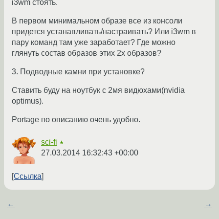
i3wm стоять.
В первом минимальном образе все из консоли
придется устанавливать/настраивать? Или i3wm в
пару команд там уже заработает? Где можно
глянуть состав образов этих 2х образов?
3. Подводные камни при установке?
Ставить буду на ноутбук с 2мя видюхами(nvidia
optimus).
Portage по описанию очень удобно.
sci-fi
★
27.03.2014 16:32:43 +00:00
Ссылка
←
→