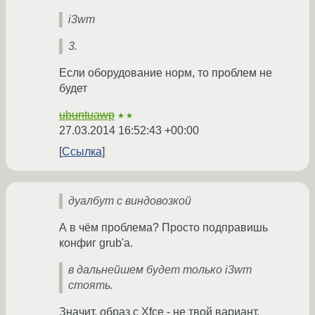
i3wm
3.
Если оборудование норм, то проблем не
будет
ubuntuawp
★★
27.03.2014 16:52:43 +00:00
Ссылка
дуалбут с виндовозкой
А в чём проблема? Просто подправишь
конфиг grub'а.
в дальнейшем будет только i3wm
стоять.
Значит, образ с Xfce - не твой вариант.