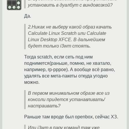
установить в дуалбут с виндовозкой?
Да.
2.Никак не выберу какой образ качать
Calculate Linux Scratch или Calculate
Linux Desktop XFCE. В дальнейшем
будет только i3wm стоять.
Тогда scratch, если сеть под ним
поднимется(раньше, помню, не хватало,
например, rp-pppoe). А вообще всё равно,
удалять все мета-пакеты откуда угодно
можно.
В первом минимальном образе все из
консоли придется устанавливать/
настраивать?
Раньше там вроде был openbox, сейчас ХЗ.
Или i3wm в пару команд там уже