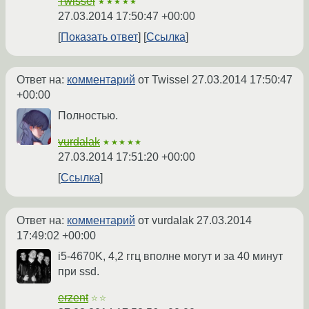
Twissel
★★★★★
27.03.2014 17:50:47 +00:00
Показать ответ
Ссылка
Ответ на:
комментарий
от Twissel
27.03.2014 17:50:47
+00:00
Полностью.
vurdalak
★★★★★
27.03.2014 17:51:20 +00:00
Ссылка
Ответ на:
комментарий
от vurdalak
27.03.2014
17:49:02 +00:00
i5-4670K, 4,2 ггц вполне могут и за 40 минут
при ssd.
erzent
☆☆