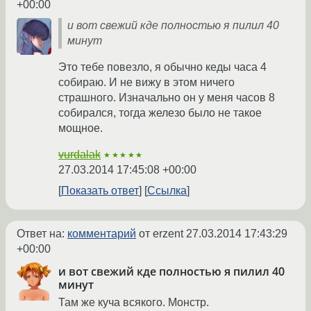
+00:00
и вот свежий кде полностью я пилил 40
минут
Это тебе повезло, я обычно кеды часа 4
собираю. И не вижу в этом ничего
страшного. Изначально он у меня часов 8
собирался, тогда железо было не такое
мощное.
vurdalak
★★★★★
27.03.2014 17:45:08 +00:00
Показать ответ
Ссылка
Ответ на:
комментарий
от erzent
27.03.2014 17:43:29
+00:00
и вот свежий кде полностью я пилил 40
минут
Там же куча всякого. Монстр.