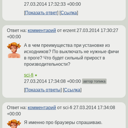
27.03.2014 17:32:33 +00:00
Показать ответ
Ссылка
Ответ на:
комментарий
от erzent
27.03.2014 17:30:27
+00:00
А в чем преимущества при установке из
исходников? По выключать не нужные фичи
в проге? Что будет сильный прирост в
производительности?
sci-fi
★
27.03.2014 17:34:08 +00:00
автор топика
Показать ответы
Ссылка
Ответ на:
комментарий
от sci-fi
27.03.2014 17:34:08
+00:00
Я именно про браузеры спрашиваю.