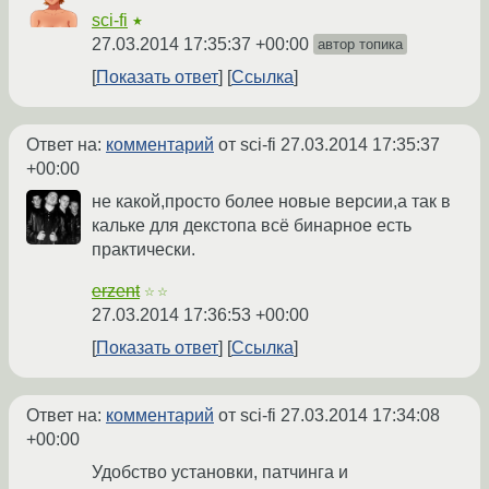
sci-fi
★
27.03.2014 17:35:37 +00:00
автор топика
Показать ответ
Ссылка
Ответ на:
комментарий
от sci-fi
27.03.2014 17:35:37
+00:00
не какой,просто более новые версии,а так в
кальке для декстопа всё бинарное есть
практически.
erzent
☆☆
27.03.2014 17:36:53 +00:00
Показать ответ
Ссылка
Ответ на:
комментарий
от sci-fi
27.03.2014 17:34:08
+00:00
Удобство установки, патчинга и