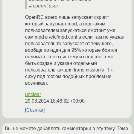
# current user.
OpenRC всего лишь запускает скрипт
который запускает mpd, а под каким
пользователем запускаться смотрит уже
сам mpd в /etc/mpd.conf а если там не указан
пользователь то запускает от текущего,
вообще по идеи для 95% которые боятся
поломать свою систему из под root'а мог
быть создан и указан отдельный
пользователь как для transmission'а. Т.к.
сижу под root'ом подобных проблем не
возникает.
unclear
29.03.2014 18:48:32 +00:00
Ссылка
Вы не можете добавлять комментарии в эту тему. Тема