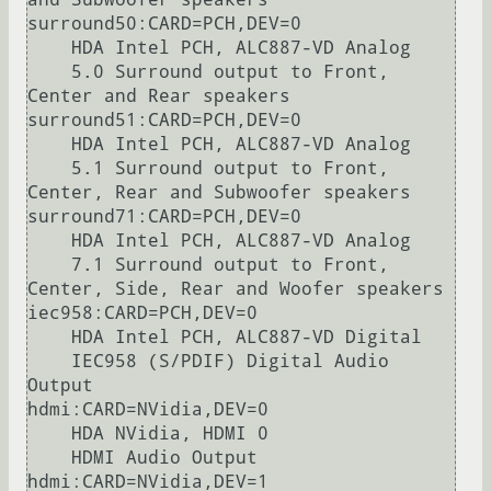
surround50:CARD=PCH,DEV=0

    HDA Intel PCH, ALC887-VD Analog

    5.0 Surround output to Front, 
Center and Rear speakers

surround51:CARD=PCH,DEV=0

    HDA Intel PCH, ALC887-VD Analog

    5.1 Surround output to Front, 
Center, Rear and Subwoofer speakers

surround71:CARD=PCH,DEV=0

    HDA Intel PCH, ALC887-VD Analog

    7.1 Surround output to Front, 
Center, Side, Rear and Woofer speakers

iec958:CARD=PCH,DEV=0

    HDA Intel PCH, ALC887-VD Digital

    IEC958 (S/PDIF) Digital Audio 
Output

hdmi:CARD=NVidia,DEV=0

    HDA NVidia, HDMI 0

    HDMI Audio Output

hdmi:CARD=NVidia,DEV=1
