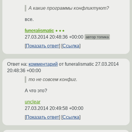
А какие программы конфликтуют?
все.
funeralismatic
★★★
27.03.2014 20:48:36 +00:00
автор топика
Показать ответ
Ссылка
Ответ на:
комментарий
от funeralismatic
27.03.2014
20:48:36 +00:00
то не совсем конфиг.
А что это?
unclear
27.03.2014 20:49:58 +00:00
Показать ответ
Ссылка