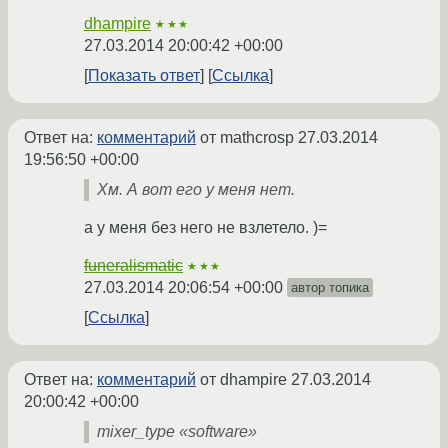
dhampire
★★★
27.03.2014 20:00:42 +00:00
Показать ответ
Ссылка
Ответ на:
комментарий
от mathcrosp
27.03.2014
19:56:50 +00:00
Хм. А вот его у меня нет.
а у меня без него не взлетело. )=
funeralismatic
★★★
27.03.2014 20:06:54 +00:00
автор топика
Ссылка
Ответ на:
комментарий
от dhampire
27.03.2014
20:00:42 +00:00
mixer_type «software»