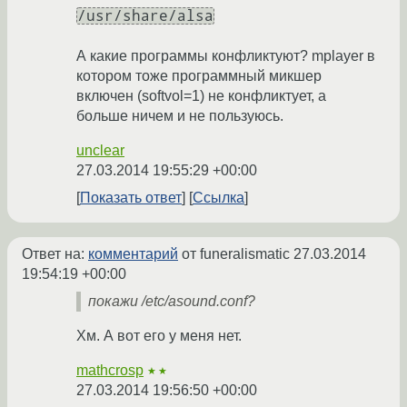
/usr/share/alsa
А какие программы конфликтуют? mplayer в
котором тоже программный микшер
включен (softvol=1) не конфликтует, а
больше ничем и не пользуюсь.
unclear
27.03.2014 19:55:29 +00:00
Показать ответ
Ссылка
Ответ на:
комментарий
от funeralismatic
27.03.2014
19:54:19 +00:00
покажи /etc/asound.conf?
Хм. А вот его у меня нет.
mathcrosp
★★
27.03.2014 19:56:50 +00:00