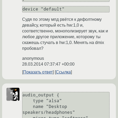
device "default"
Судя по этому мпд рвётся к дефолтному
девайсу, который есть hw:1,0 и,
соответственно, монополизирует звук, как и
любое другое приложение, которому ты
скажешь стучать в hw:1,0. Менять на dmix
пробовал?
anonymous
28.03.2014 07:37:47 +00:00
Показать ответ
Ссылка
audio_output {

    type "alsa"

    name "Desktop 
speakers/headphones"
