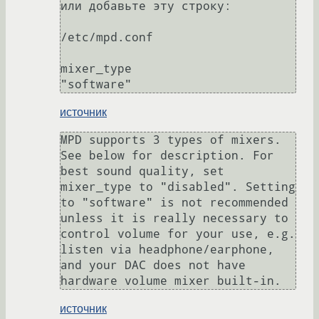
или добавьте эту строку:

/etc/mpd.conf

mixer_type			
"software"
источник
MPD supports 3 types of mixers. 
See below for description. For 
best sound quality, set 
mixer_type to "disabled". Setting 
to "software" is not recommended 
unless it is really necessary to 
control volume for your use, e.g. 
listen via headphone/earphone, 
and your DAC does not have 
hardware volume mixer built-in.
источник