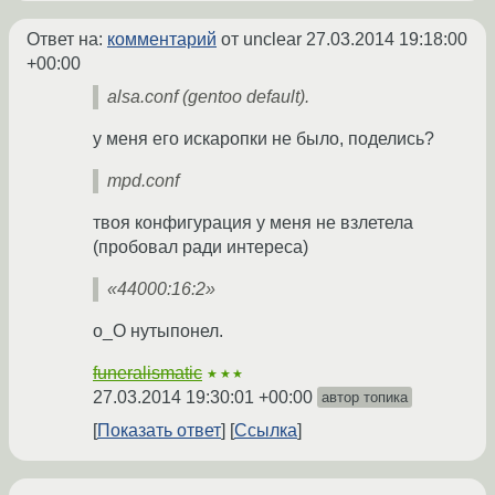
Ответ на:
комментарий
от unclear
27.03.2014 19:18:00
+00:00
alsa.conf (gentoo default).
у меня его искаропки не было, поделись?
mpd.conf
твоя конфигурация у меня не взлетела
(пробовал ради интереса)
«44000:16:2»
о_О нутыпонел.
funeralismatic
★★★
27.03.2014 19:30:01 +00:00
автор топика
Показать ответ
Ссылка