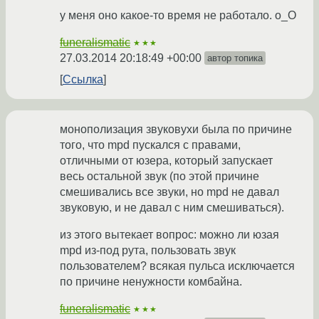
у меня оно какое-то время не работало. о_О
funeralismatic
★★★
27.03.2014 20:18:49 +00:00
автор топика
Ссылка
монополизация звуковухи была по причине
того, что mpd пускался с правами,
отличными от юзера, который запускает
весь остальной звук (по этой причине
смешивались все звуки, но mpd не давал
звуковую, и не давал с ним смешиваться).
из этого вытекает вопрос: можно ли юзая
mpd из-под рута, пользовать звук
пользователем? всякая пульса исключается
по причине ненужности комбайна.
funeralismatic
★★★