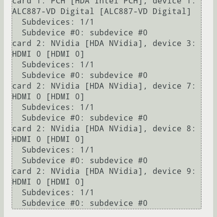
card 1: PCH [HDA Intel PCH], device 1: 
ALC887-VD Digital [ALC887-VD Digital]

  Subdevices: 1/1

  Subdevice #0: subdevice #0

card 2: NVidia [HDA NVidia], device 3: 
HDMI 0 [HDMI 0]

  Subdevices: 1/1

  Subdevice #0: subdevice #0

card 2: NVidia [HDA NVidia], device 7: 
HDMI 0 [HDMI 0]

  Subdevices: 1/1

  Subdevice #0: subdevice #0

card 2: NVidia [HDA NVidia], device 8: 
HDMI 0 [HDMI 0]

  Subdevices: 1/1

  Subdevice #0: subdevice #0

card 2: NVidia [HDA NVidia], device 9: 
HDMI 0 [HDMI 0]

  Subdevices: 1/1
