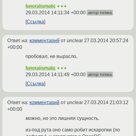
funeralismatic
★★★
29.03.2014 14:11:34 +00:00
автор топика
Ссылка
Ответ на:
комментарий
от unclear
27.03.2014 20:57:24
+00:00
пробовал, не вырасло.
funeralismatic
★★★
29.03.2014 14:11:49 +00:00
автор топика
Ссылка
Ответ на:
комментарий
от unclear
27.03.2014 21:03:12
+00:00
можно, но это лишняя сущность.
из-под рута оно само робит искаропки (по