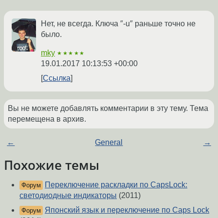
Нет, не всегда. Ключа ″-u″ раньше точно не
было.
mky
★★★★★
19.01.2017 10:13:53 +00:00
Ссылка
Вы не можете добавлять комментарии в эту тему. Тема
перемещена в архив.
←
General
→
Похожие темы
Переключение раскладки по CapsLock:
Форум
светодиодные индикаторы
(2011)
Японский язык и переключение по Caps Lock
Форум