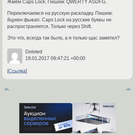
Жмём Caps Lock. Пишем: QWERTY ASDFG.
Переключаемся на русскую раскладку. Пишем:
йцукен фывап. Caps Lock на русские буквы не
распространяется. Только через Shift.
Это что, всегда так было, а я только щас заметил?
Deleted
19.01.2017 09:47:21 +00:00
Ссылка
←
→