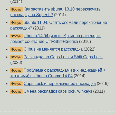
(2014)
Как заставить ubuntu 13.10 переключать
Форум
раскладку на Super L?
(2014)
ubuntu 11.04. Опять сломали переключение
Форум
раскладки?
(2011)
Ubuntu 14.04 (и выше), смена раскладки
Форум
ломает сочетание Ctrl+Shift+Кнопка
(2016)
С ibus не меняется расскладка
(2022)
Форум
Раскладка по Caps Lock и Shift Caps Lock
Форум
(2023)
Проблема с раскладками (их индикацией +
Форум
хоткеями) в Ubuntu Gnome 14.04
(2014)
Caps Lock и переключение раскладки
(2019)
Форум
Смена раскладки caps lock, winkeys
(2011)
Форум