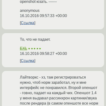
openshot юзать. -------
anonymous
16.10.2016 09:57:33 +00:00
Ссылка
То, что не падает.
EXL
★★★★★
16.10.2016 09:58:27 +00:00
Ссылка
Лайтворкс - хз, там регистрироваться
нужно, чтоб норм заработал, ну и мне
интерфейс не понравился. Второй опеншот
- говно, падает на каждый чих. Опеншот 1.4
у меня выдавал рассинхрон картинки/звука
после рендера (в самом опеншоте все норм