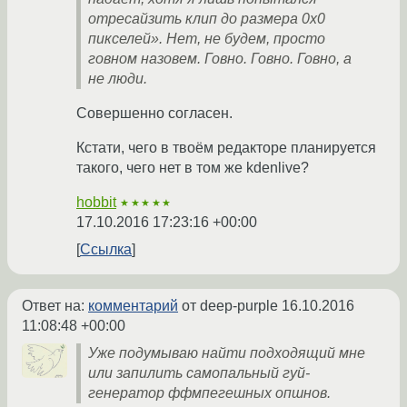
отресайзить клип до размера 0х0
пикселей». Нет, не будем, просто
говном назовем. Говно. Говно. Говно, а
не люди.
Совершенно согласен.
Кстати, чего в твоём редакторе планируется
такого, чего нет в том же kdenlive?
hobbit
★★★★★
17.10.2016 17:23:16 +00:00
Ссылка
Ответ на:
комментарий
от deep-purple
16.10.2016
11:08:48 +00:00
Уже подумываю найти подходящий мне
или запилить самопальный гуй-
генератор ффмпегешных опшнов.