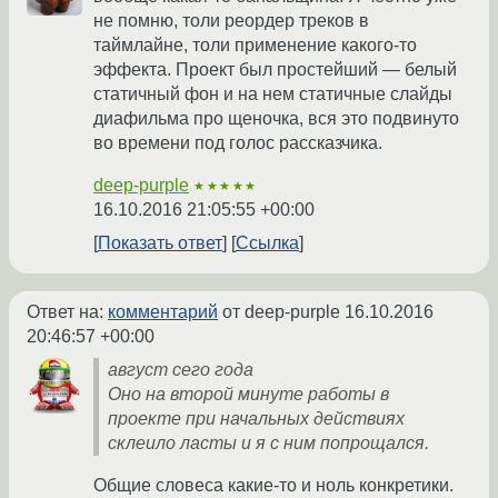
не помню, толи реордер треков в
таймлайне, толи применение какого-то
эффекта. Проект был простейший — белый
статичный фон и на нем статичные слайды
диафильма про щеночка, вся это подвинуто
во времени под голос рассказчика.
deep-purple
★★★★★
16.10.2016 21:05:55 +00:00
Показать ответ
Ссылка
Ответ на:
комментарий
от deep-purple
16.10.2016
20:46:57 +00:00
август сего года
Оно на второй минуте работы в
проекте при начальных действиях
склеило ласты и я с ним попрощался.
Общие словеса какие-то и ноль конкретики.