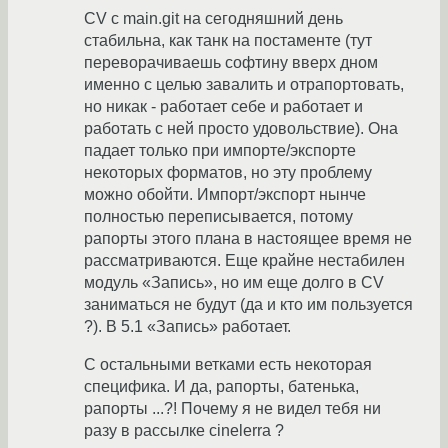
CV с main.git на сегодняшний день
стабильна, как танк на постаменте (тут
переворачиваешь софтину вверх дном
именно с целью завалить и отрапортовать,
но никак - работает себе и работает и
работать с ней просто удовольствие). Она
падает только при импорте/экспорте
некоторых форматов, но эту проблему
можно обойти. Импорт/экспорт нынче
полностью переписывается, потому
рапорты этого плана в настоящее время не
рассматриваются. Еще крайне нестабилен
модуль «Запись», но им еще долго в CV
заниматься не будут (да и кто им пользуется
?). В 5.1 «Запись» работает.
С остальными ветками есть некоторая
специфика. И да, рапорты, батенька,
рапорты ...?! Почему я не видел тебя ни
разу в рассылке cinelerra ?