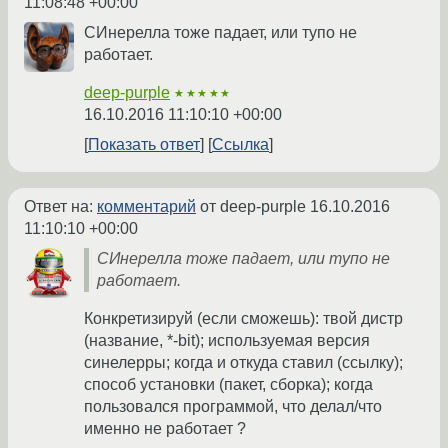
11:08:48 +00:00
СИнерелла тоже падает, или тупо не
работает.
deep-purple
★★★★★
16.10.2016 11:10:10 +00:00
Показать ответ
Ссылка
Ответ на:
комментарий
от deep-purple
16.10.2016
11:10:10 +00:00
СИнерелла тоже падает, или тупо не
работает.
Конкретизируй (если сможешь): твой дистр
(название, *-bit); используемая версия
синелерры; когда и откуда ставил (ссылку);
способ установки (пакет, сборка); когда
пользовался программой, что делал/что
именно не работает ?