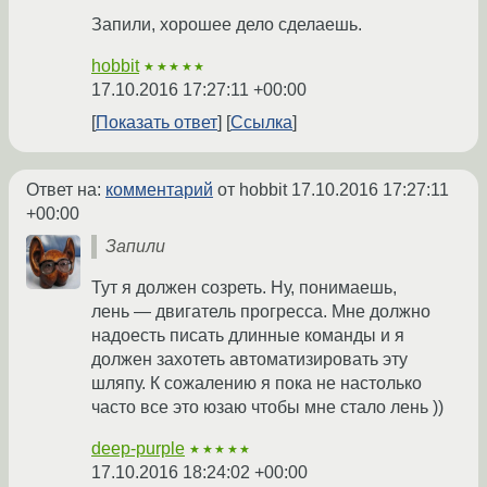
Запили, хорошее дело сделаешь.
hobbit
★★★★★
17.10.2016 17:27:11 +00:00
Показать ответ
Ссылка
Ответ на:
комментарий
от hobbit
17.10.2016 17:27:11
+00:00
Запили
Тут я должен созреть. Ну, понимаешь,
лень — двигатель прогресса. Мне должно
надоесть писать длинные команды и я
должен захотеть автоматизировать эту
шляпу. К сожалению я пока не настолько
часто все это юзаю чтобы мне стало лень ))
deep-purple
★★★★★
17.10.2016 18:24:02 +00:00