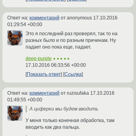
Ответ на:
комментарий
от anonymous
17.10.2016
01:29:54 +00:00
Это я последний раз проверял, так то на
разных было и по разным причинам. Ну
падает оно пока еще, падает.
deep-purple
★★★★★
17.10.2016 06:33:56 +00:00
Показать ответ
Ссылка
Ответ на:
комментарий
от ruzisufaka
17.10.2016
01:49:55 +00:00
А циферки мы будем вводить
У меня только конечная обработка, там
вводить как два пальца.