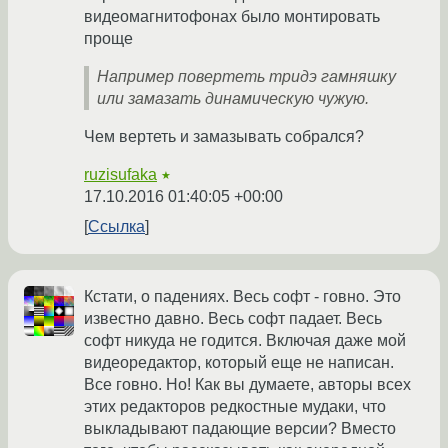
видеомагнитофонах было монтировать
проще
Например повертеть тридэ гамняшку
или замазать динамическую чужую.
Чем вертеть и замазывать собрался?
ruzisufaka
★
17.10.2016 01:40:05 +00:00
Ссылка
Кстати, о падениях. Весь софт - говно. Это
известно давно. Весь софт падает. Весь
софт никуда не годится. Включая даже мой
видеоредактор, который еще не написан.
Все говно. Но! Как вы думаете, авторы всех
этих редакторов редкостные мудаки, что
выкладывают падающие версии? Вместо