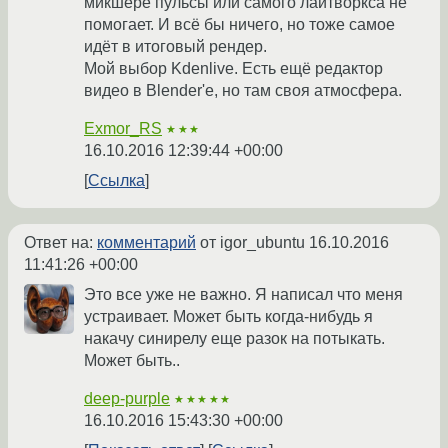
микшере пульсы или самого лайтворкса не
помогает. И всё бы ничего, но тоже самое
идёт в итоговый рендер.
Мой выбор Kdenlive. Есть ещё редактор
видео в Blender'е, но там своя атмосфера.
Exmor_RS
★★★
16.10.2016 12:39:44 +00:00
Ссылка
Ответ на:
комментарий
от igor_ubuntu
16.10.2016
11:41:26 +00:00
Это все уже не важно. Я написал что меня
устраивает. Может быть когда-нибудь я
накачу синирелу еще разок на потыкать.
Может быть..
deep-purple
★★★★★
16.10.2016 15:43:30 +00:00