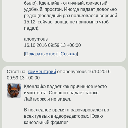
было). Кденлайв - отличный, фичастый,
удобный, простой. Иногда падает, довольно
редко (последний раз пользовался версией
15.12, сейчас, вопще не припомню чтоб
падал).
anonymous
16.10.2016 09:59:13 +00:00
Показать ответ
Ссылка
Ответ на:
комментарий
от anonymous
16.10.2016
09:59:13 +00:00
Кденлайф падает как причинное место
импотента. Опеншот падает так же.
Лайтворкс я не видел.
В последнее время я разочаровался во
всех гуевых видеоредакторах. Юзаю
кансольный ффмпег.