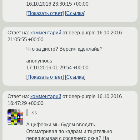
16.10.2016 23:30:15 +00:00
Показать ответ
Ссылка
Ответ на:
комментарий
от deep-purple
16.10.2016
21:05:55 +00:00
Что за дистр? Версия кденлайв?
anonymous
17.10.2016 01:29:54 +00:00
Показать ответ
Ссылка
Ответ на:
комментарий
от deep-purple
16.10.2016
16:47:29 +00:00
-ss
А циферки мы будем вводить...
Отсматривая по кадрам и тщательно
переписывая с соседнего окна? На