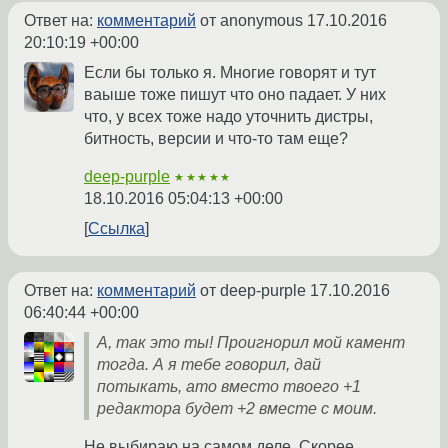
Ответ на:
комментарий
от anonymous
17.10.2016
20:10:19 +00:00
Если бы только я. Многие говорят и тут
ваыше тоже пишут что оно падает. У них
что, у всех тоже надо уточнить дистры,
битность, версии и что-то там еще?
deep-purple
★★★★★
18.10.2016 05:04:13 +00:00
Ссылка
Ответ на:
комментарий
от deep-purple
17.10.2016
06:40:44 +00:00
А, так это ты! Проигнорил мой камент
тогда. А я тебе говорил, дай
потыкать, ато вместо твоего +1
редактора будет +2 вместе с моим.
Не выбираю на самом деле. Скорее