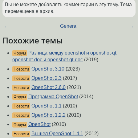
Вы не можете добавлять комментарии в эту тему. Тема
перемещена в архив.
←
General
→
Похожие темы
Разница между openshot и openshot-qt,
Форум
openshot-doc и openshot-qt-doc
(2019)
OpenShot 3.10
(2023)
Новости
OpenShot 2.3
(2017)
Новости
OpenShot 2.6.0
(2021)
Новости
Программа OpenShot
(2014)
Форум
OpenShot 1.1
(2010)
Новости
OpenShot 1.2.2
(2010)
Новости
OpenShot
(2010)
Форум
Вышел OpenShot 1.4.1
(2012)
Новости