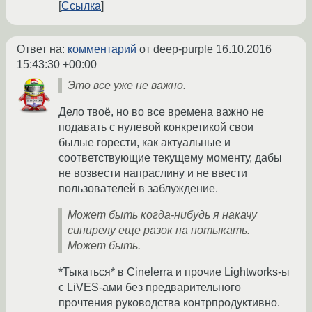
Ссылка
Ответ на:
комментарий
от deep-purple
16.10.2016
15:43:30 +00:00
Это все уже не важно.
Дело твоё, но во все времена важно не
подавать с нулевой конкретикой свои
былые горести, как актуальные и
соответствующие текущему моменту, дабы
не возвести напраслину и не ввести
пользователей в заблуждение.
Может быть когда-нибудь я накачу
синирелу еще разок на потыкать.
Может быть.
*Тыкаться* в Cinelerra и прочие Lightworks-ы
с LiVES-ами без предварительного
прочтения руководства контрпродуктивно.