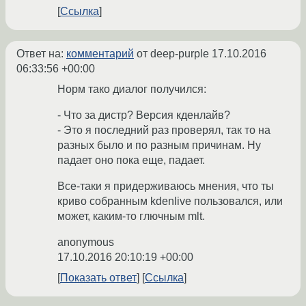
Ссылка
Ответ на:
комментарий
от deep-purple
17.10.2016
06:33:56 +00:00
Норм тако диалог получился:
- Что за дистр? Версия кденлайв?
- Это я последний раз проверял, так то на
разных было и по разным причинам. Ну
падает оно пока еще, падает.
Все-таки я придерживаюсь мнения, что ты
криво собранным kdenlive пользовался, или
может, каким-то глючным mlt.
anonymous
17.10.2016 20:10:19 +00:00
Показать ответ
Ссылка