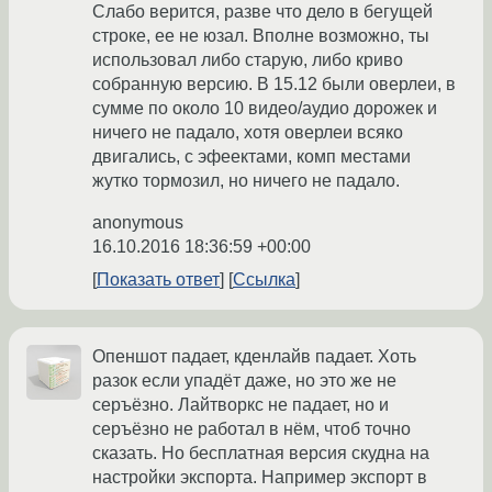
Слабо верится, разве что дело в бегущей
строке, ее не юзал. Вполне возможно, ты
использовал либо старую, либо криво
собранную версию. В 15.12 были оверлеи, в
сумме по около 10 видео/аудио дорожек и
ничего не падало, хотя оверлеи всяко
двигались, с эфеектами, комп местами
жутко тормозил, но ничего не падало.
anonymous
16.10.2016 18:36:59 +00:00
Показать ответ
Ссылка
Опеншот падает, кденлайв падает. Хоть
разок если упадёт даже, но это же не
серъёзно. Лайтворкс не падает, но и
серъёзно не работал в нём, чтоб точно
сказать. Но бесплатная версия скудна на
настройки экспорта. Например экспорт в