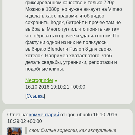
фиксированном качестве и только 720p.
Можно в 1080p, но нужен аккаунт на Vimeo
и делать хак с правами, чтоб видео
сохранить. Кодек, битрейт и прочее там не
выбрать. Много гуглил, что понять как там
что обрезать и прочее и удалил потом. По
факту ни одной из них не пользуюсь,
выбираю Blender и Fusion 8 для своих
хотелок. Например хватает этого, чтоб
делать свадьбы, утренники, репортажи и
подобные клипы.
Necrogrinder
★
16.10.2016 19:10:21 +00:00
Ссылка
Ответ на:
комментарий
от igor_ubuntu
16.10.2016
18:29:02 +00:00
свои былые горести, как актуальные