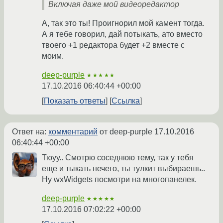
Включая даже мой видеоредактор
А, так это ты! Проигнорил мой камент тогда.
А я тебе говорил, дай потыкать, ато вместо
твоего +1 редактора будет +2 вместе с
моим.
deep-purple
★★★★★
17.10.2016 06:40:44 +00:00
Показать ответы
Ссылка
Ответ на:
комментарий
от deep-purple
17.10.2016
06:40:44 +00:00
Тюуу.. Смотрю соседнюю тему, так у тебя
еще и тыкать нечего, ты тулкит выбираешь..
Ну wxWidgets посмотри на многопанелек.
deep-purple
★★★★★
17.10.2016 07:02:22 +00:00