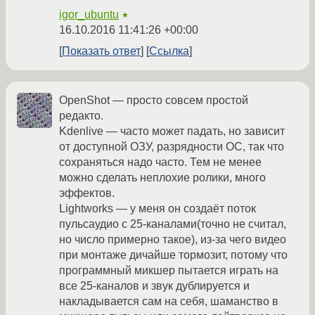
igor_ubuntu
★
16.10.2016 11:41:26 +00:00
Показать ответ
Ссылка
OpenShot — просто совсем простой
редакто.
Kdenlive — часто может падать, но зависит
от доступной ОЗУ, разрядности ОС, так что
сохраняться надо часто. Тем не менее
можно сделать неплохие ролики, много
эффектов.
Lightworks — у меня он создаёт поток
пульсаудио с 25-каналами(точно не считал,
но число примерно такое), из-за чего видео
при монтаже дичайше тормозит, потому что
программный микшер пытается играть на
все 25-каналов и звук дублируется и
накладывается сам на себя, шаманство в