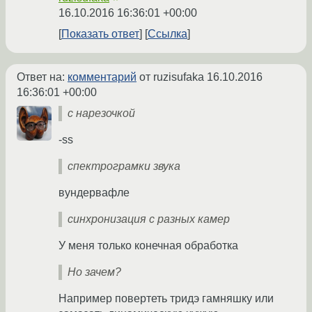
16.10.2016 16:36:01 +00:00
Показать ответ
Ссылка
Ответ на:
комментарий
от ruzisufaka
16.10.2016
16:36:01 +00:00
с нарезочкой
-ss
спектрограмки звука
вундервафле
синхронизация с разных камер
У меня только конечная обработка
Но зачем?
Например повертеть тридэ гамняшку или