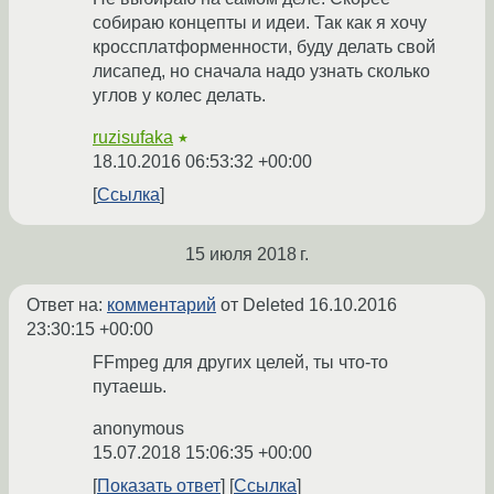
собираю концепты и идеи. Так как я хочу
кроссплатформенности, буду делать свой
лисапед, но сначала надо узнать сколько
углов у колес делать.
ruzisufaka
★
18.10.2016 06:53:32 +00:00
Ссылка
15 июля 2018 г.
Ответ на:
комментарий
от Deleted
16.10.2016
23:30:15 +00:00
FFmpeg для других целей, ты что-то
путаешь.
anonymous
15.07.2018 15:06:35 +00:00
Показать ответ
Ссылка