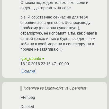
С таким подходом только в консоли и
сидеть, да горевать на лоре.
p.s. Я собственно сейчас не для тебя
спрашиваю, а для себя. Воспроизведу
проблему (если она существует),
отрапортую, ее исправят, а ты, как сидел в
святой консоли, так и будешь сидеть - я ж
тебя ни в коей мере ни в синелерру, ни в
прочие не затягиваю. :)
igor_ubuntu
★
16.10.2016 22:16:47 +00:00
Ссылка
Kdenlive vs Lightworks vs Openshot
FFmpeg
Deleted