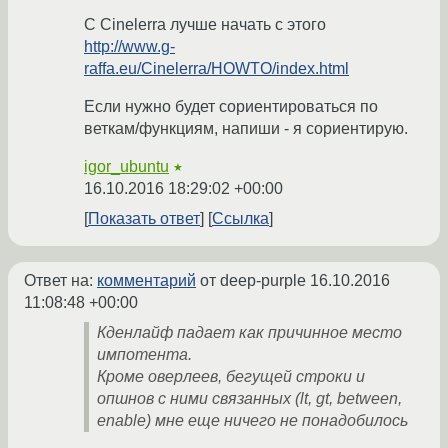
C Cinelerra лучше начать с этого
http://www.g-
raffa.eu/Cinelerra/HOWTO/index.html
Если нужно будет сориентироваться по
веткам/функциям, напиши - я сориентирую.
igor_ubuntu
★
16.10.2016 18:29:02 +00:00
Показать ответ
Ссылка
Ответ на:
комментарий
от deep-purple
16.10.2016
11:08:48 +00:00
Кденлайф падает как причинное место
импотента.
Кроме оверлеев, бегущей строки и
опшнов с ними связанных (lt, gt, between,
enable) мне еще ничего не понадобилось