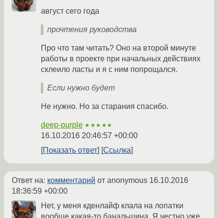
август сего года
прочтения руководства
Про что там читать? Оно на второй минуте
работы в проекте при начальных действиях
склеило ласты и я с ним попрощался.
Если нужно будет
Не нужно. Но за старания спасибо.
deep-purple
★★★★★
16.10.2016 20:46:57 +00:00
Показать ответ
Ссылка
Ответ на:
комментарий
от anonymous
16.10.2016
18:36:59 +00:00
Нет, у меня кденлайф клала на лопатки
вообще какая-то банальщина. Я честно уже