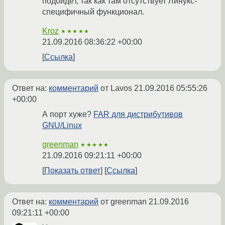
подойдёт, так как там отсутствует Линукс-
специфичный функционал.
Kroz
★★★★★
21.09.2016 08:36:22 +00:00
Ссылка
Ответ на:
комментарий
от Lavos
21.09.2016 05:55:26
+00:00
А порт хуже?
FAR для дистрибутивов
GNU/Linux
greenman
★★★★★
21.09.2016 09:21:11 +00:00
Показать ответ
Ссылка
Ответ на:
комментарий
от greenman
21.09.2016
09:21:11 +00:00