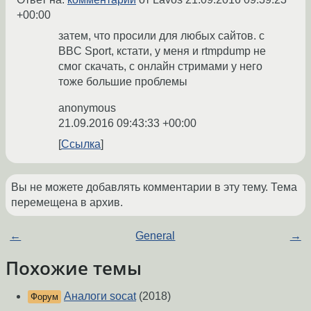
+00:00
затем, что просили для любых сайтов. с
BBC Sport, кстати, у меня и rtmpdump не
смог скачать, с онлайн стримами у него
тоже большие проблемы
anonymous
21.09.2016 09:43:33 +00:00
Ссылка
Вы не можете добавлять комментарии в эту тему. Тема
перемещена в архив.
←
General
→
Похожие темы
Аналоги socat
(2018)
Форум