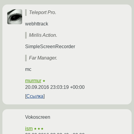
Teleport Pro.
webhttrack
Mirilis Action.
SimpleScreenRecorder
Far Manager.
mc
murmur
★
20.09.2016 23:03:19 +00:00
Ссылка
Vokoscreen
ism
★★★