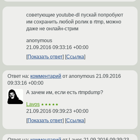
советующие youtube-dl пускай попробуют
им сохранить любой ролик в rtmp, можно
даже не онлайн-стрим
anonymous
21.09.2016 09:33:16 +00:00
Показать ответ
Ссылка
Ответ на:
комментарий
от anonymous
21.09.2016
09:33:16 +00:00
А зачем им, если есть rtmpdump?
Lavos
★★★★★
21.09.2016 09:39:23 +00:00
Показать ответ
Ссылка
Ответ на:
комментарий
от Lavos
21.09.2016 09:39:23