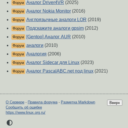
Аналог Driver4VR
(2025)
Форум
Аналог Nokia Monitor
(2016)
Форум
Англоязычные аналоги LOR
(2019)
Форум
Подскажите аналоги gpsim
(2012)
Форум
[Gentoo] Аналог AUR
(2010)
Форум
аналоги
(2010)
Форум
Аналогия
(2006)
Форум
Аналог Sidecar для Linux
(2023)
Форум
Аналог PascalABC.net под linux
(2021)
Форум
О Сервере
-
Правила форума
-
Разметка Markdown
Вверх
Сообщить об ошибке
https://www.linux.org.ru/