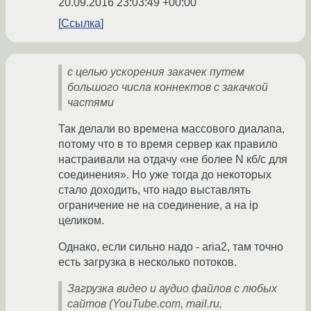
20.09.2016 23:03:49 +00:00
Ссылка
с целью ускорения закачек путем
большого числа коннектов с закачкой
частями
Так делали во времена массового диалапа,
потому что в то время сервер как правило
настраивали на отдачу «не более N кб/с для
соединения». Но уже тогда до некоторых
стало доходить, что надо выставлять
ограничение не на соединение, а на ip
целиком.
Однако, если сильно надо - aria2, там точно
есть загрузка в несколько потоков.
Загрузка видео и аудио файлов с любых
сайтов (YouTube.com, mail.ru,