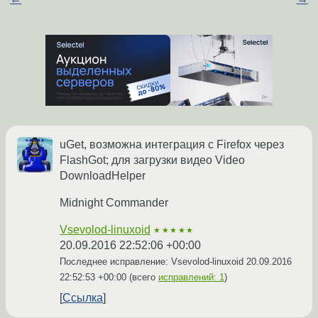
uGet, возможна интеграция с Firefox через
FlashGot; для загрузки видео Video
DownloadHelper
Midnight Commander
Vsevolod-linuxoid
★★★★★
20.09.2016 22:52:06 +00:00
Последнее исправление: Vsevolod-linuxoid
20.09.2016
22:52:53 +00:00
(всего
исправлений: 1
)
Ссылка