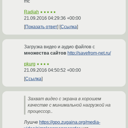
mc
Radjah
★★★★★
21.09.2016 04:29:36 +00:00
Показать ответ
Ссылка
Загрузка видео и аудио файлов с
множества сайтов
http://savefrom-net.ru/
pkurg
★★★★
21.09.2016 04:50:52 +00:00
Ссылка
Захват видео с экрана в хорошем
качестве с минимальной нагрузкой на
процессор..
Лушче
https://gpo.zugaina.org/media-