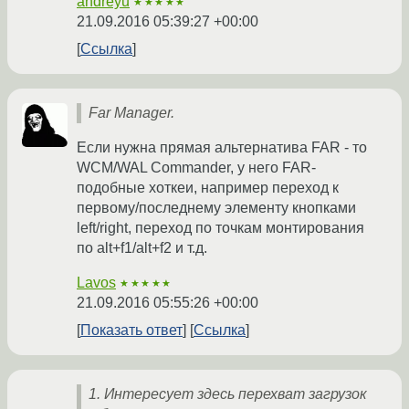
andreyu
★★★★★
21.09.2016 05:39:27 +00:00
Ссылка
Far Manager.
Если нужна прямая альтернатива FAR - то
WCM/WAL Commander, у него FAR-
подобные хоткеи, например переход к
первому/последнему элементу кнопками
left/right, переход по точкам монтирования
по alt+f1/alt+f2 и т.д.
Lavos
★★★★★
21.09.2016 05:55:26 +00:00
Показать ответ
Ссылка
1. Интересует здесь перехват загрузок