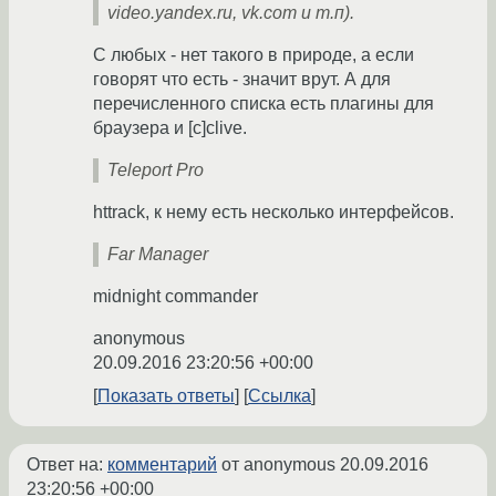
video.yandex.ru, vk.com и т.п).
С любых - нет такого в природе, а если
говорят что есть - значит врут. А для
перечисленного списка есть плагины для
браузера и [c]clive.
Teleport Pro
httrack, к нему есть несколько интерфейсов.
Far Manager
midnight commander
anonymous
20.09.2016 23:20:56 +00:00
Показать ответы
Ссылка
Ответ на:
комментарий
от anonymous
20.09.2016
23:20:56 +00:00