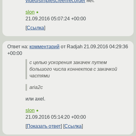
video/simplescreenrecorder
нет.
slon
★
21.09.2016 05:07:24 +00:00
Ссылка
Ответ на:
комментарий
от Radjah
21.09.2016 04:29:36
+00:00
с целью ускорения закачек путем
большого числа коннектов с закачкой
частями
aria2c
или axel.
slon
★
21.09.2016 05:14:20 +00:00
Показать ответ
Ссылка