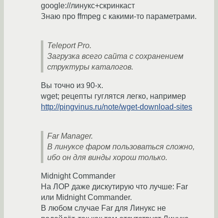
google://линукс+скринкаст
Знаю про ffmpeg с какими-то параметрами.
Teleport Pro.
Загрузка всего сайта с сохранением
структуры каталогов.
Вы точно из 90-х.
wget; рецепты гуглятся легко, например
http://pingvinus.ru/note/wget-download-sites
Far Manager.
В линуксе фаром пользоваться сложно,
ибо он для винды хорош только.
Midnight Commander
На ЛОР даже дискутирую что лучше: Far
или Midnight Commander.
В любом случае Far для Линукс не