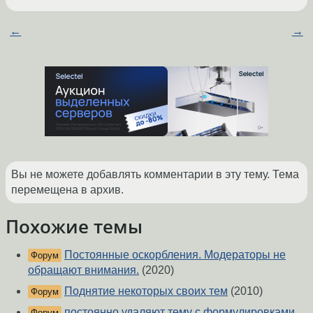
←
→
Вы не можете добавлять комментарии в эту тему. Тема
перемещена в архив.
Похожие темы
Постоянные оскорбления. Модераторы не
Форум
обращают внимания.
(2020)
Поднятие некоторых своих тем
(2010)
Форум
постоянно удаляют тему с формулировками,
Форум