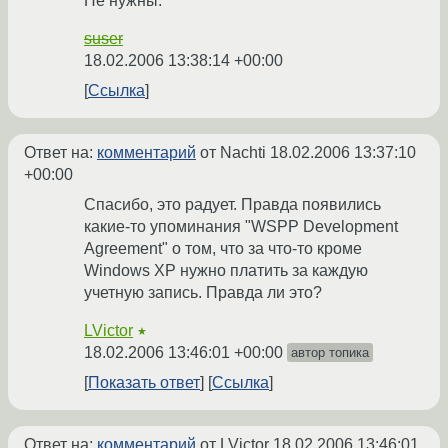
Не нужны.
suser
18.02.2006 13:38:14 +00:00
Ссылка
Ответ на:
комментарий
от Nachti
18.02.2006 13:37:10
+00:00
Спасибо, это радует. Правда появились
какие-то упоминания "WSPP Development
Agreement" о том, что за что-то кроме
Windows XP нужно платить за каждую
учетную запись. Правда ли это?
LVictor
★
18.02.2006 13:46:01 +00:00
автор топика
Показать ответ
Ссылка
Ответ на:
комментарий
от LVictor
18.02.2006 13:46:01