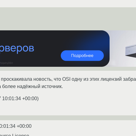
проскакивала новость, что OSI одну из этих лицензий забр
 более надёжный источник.
 10:01:34 +00:00
)
0:01:34 +00:00
ource License