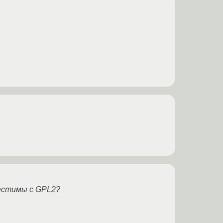
местимы с GPL2?