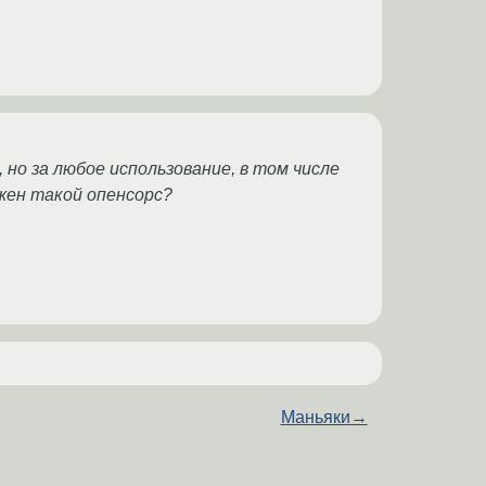
 но за любое использование, в том числе
ужен такой опенсорс?
Маньяки
→