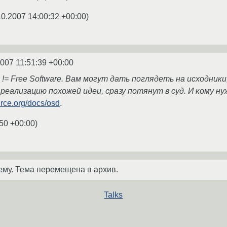
10.2007 14:00:32 +00:00
)
2007 11:51:39 +00:00
!= Free Software. Вам могут дать поглядеть на исходники,
реализацию похожей идеи, сразу потянут в суд. И кому н
urce.org/docs/osd
.
:50 +00:00
)
ему. Тема перемещена в архив.
Talks