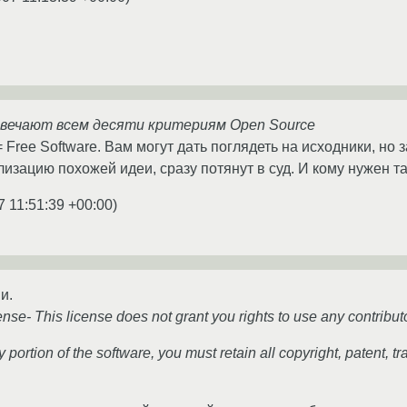
вечают всем десяти критериям Open Source
 Free Software. Вам могут дать поглядеть на исходники, но 
изацию похожей идеи, сразу потянут в суд. И кому нужен т
7 11:51:39 +00:00
)
и.
se- This license does not grant you rights to use any contribut
ny portion of the software, you must retain all copyright, patent, t