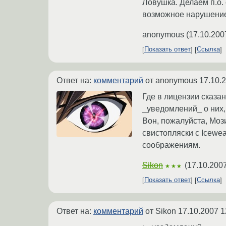
Ловушка. Делаем п.о. 
возможное нарушение 
anonymous
(
17.10.200
Показать ответ
Ссылка
Ответ на:
комментарий
от anonymous
17.10.
Где в лицензии сказан
_уведомлений_ о них,
Вон, пожалуйста, Моз
свистопляски с Icewea
соображениям.
Sikon
(
17.10.2007
★★★
Показать ответ
Ссылка
Ответ на:
комментарий
от Sikon
17.10.2007 1