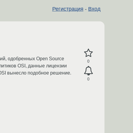
Регистрация
-
Вход
зий, одобренных Open Source
0
аналитиков OSI, данные лицензии
 OSI вынесло подобное решение.
0