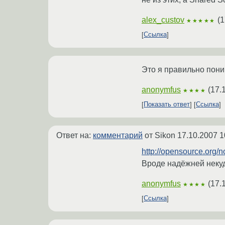
alex_custov
(
1
★★★★★
Ссылка
Это я правильно пони
anonymfus
(
17.
★★★★
Показать ответ
Ссылка
Ответ на:
комментарий
от Sikon
17.10.2007 1
http://opensource.org/
Вроде надёжней неку
anonymfus
(
17.
★★★★
Ссылка