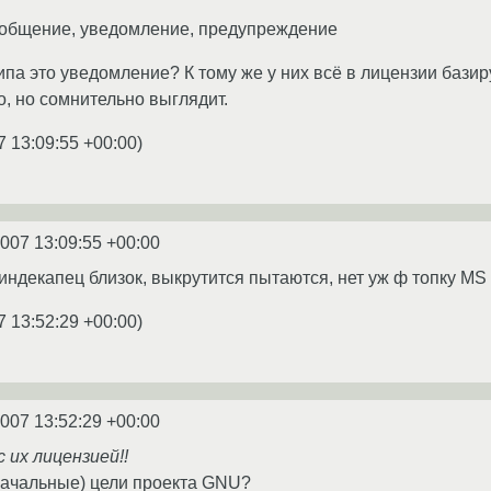
сообщение, уведомление, предупреждение
ипа это уведомление? К тому же у них всё в лицензии базир
о, но сомнительно выглядит.
7 13:09:55 +00:00
)
2007 13:09:55 +00:00
индекапец близок, выкрутится пытаются, нет уж ф топку МS 
7 13:52:29 +00:00
)
2007 13:52:29 +00:00
 их лицензией!!
начальные) цели проекта GNU?