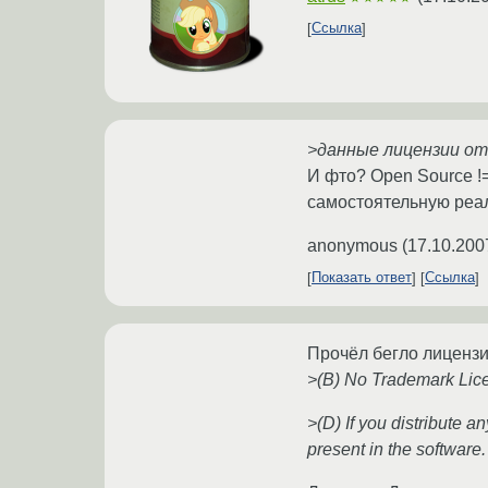
Ссылка
>данные лицензии от
И фто? Open Source !=
самостоятельную реал
anonymous
(
17.10.200
Показать ответ
Ссылка
Прочёл бегло лицензи
>(B) No Trademark Licen
>(D) If you distribute a
present in the software.