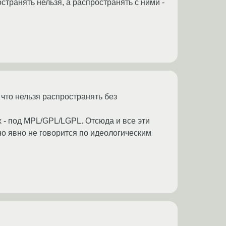
странять нельзя, а распространять с ними -
 что нельзя распространять без
x - под MPL/GPL/LGPL. Отсюда и все эти
 но явно не говорится по идеологическим