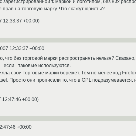
с зарегистрированной т. маркой и логотипом, без них распро
прав на торговую марку. Что скажут юристы?
7 12:33:37 +00:00
)
2007 12:33:37 +00:00
о, что без торговой марки распространять нельзя? Сказано,
 _если_ таковые используются.
илла свои торговые марки бережёт. Тем не менее код Firefo
sel. Просто они прописали то, что в GPL подразумевается,
 12:47:46 +00:00
)
2:47:46 +00:00