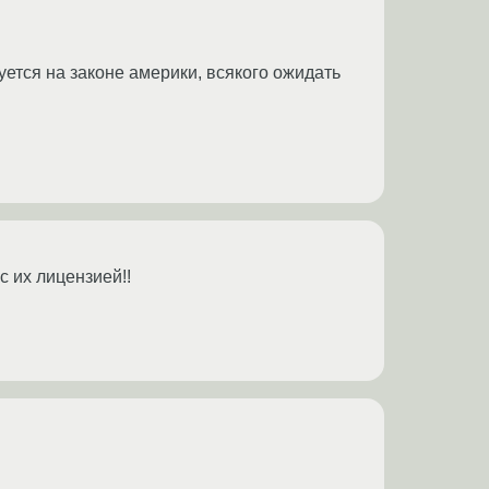
уется на законе америки, всякого ожидать
с их лицензией!!