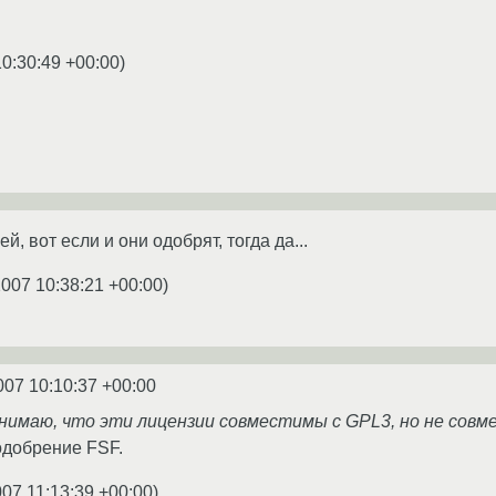
10:30:49 +00:00
)
й, вот если и они одобрят, тогда да...
2007 10:38:21 +00:00
)
007 10:10:37 +00:00
онимаю, что эти лицензии совместимы с GPL3, но не сов
 одобрение FSF.
007 11:13:39 +00:00
)