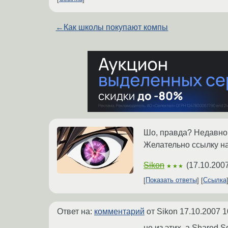
←
Как школы покупают компы
Шо, правда? Недавно 
Желательно ссылку на
Sikon
(
17.10.2007
★★★
Показать ответы
Ссылка
Ответ на:
комментарий
от Sikon
17.10.2007 1
не из этих, а Shared S