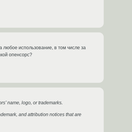
за любое использование, в том числе за
акой опенсорс?
ors’ name, logo, or trademarks.
rademark, and attribution notices that are