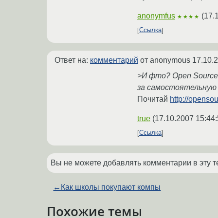
anonymfus
(
17.
★★★★
Ссылка
Ответ на:
комментарий
от anonymous
17.10.
>И фто? Open Source 
за самостоятельную 
Почитай
http://openso
true
(
17.10.2007 15:44
Ссылка
Вы не можете добавлять комментарии в эту т
←
Как школы покупают компы
Похожие темы