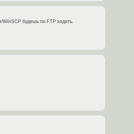
er/WinSCP будешь по FTP ходить.