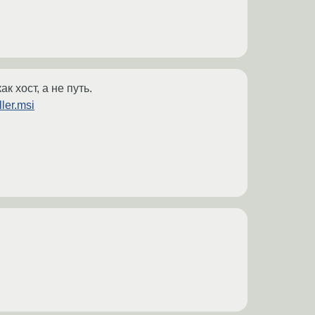
к хост, а не путь.
ller.msi