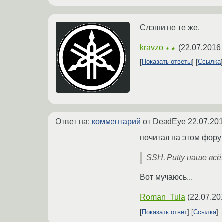
Слэши не те же.
kravzo
(
22.07.2016
★★
Показать ответы
Ссылка
Ответ на:
комментарий
от DeadEye
22.07.201
почитал на этом фору
SSH, Putty наше всё!
Вот мучаюсь...
Roman_Tula
(
22.07.20
Показать ответ
Ссылка