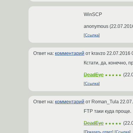
WinSCP
anonymous
(
22.07.201
Ссылка
Ответ на:
комментарий
от kravzo
22.07.2016 
Кстати, да, конечно, 
DeadEye
(
22.
★★★★★
Ссылка
Ответ на:
комментарий
от Roman_Tula
22.07
FTP таки куда проще.
DeadEye
(
22.
★★★★★
Показать ответ
Ссылка