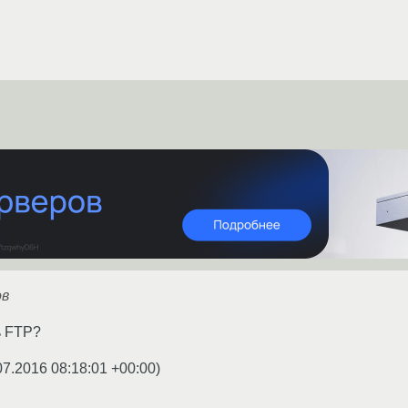
ов
ь FTP?
07.2016 08:18:01 +00:00
)