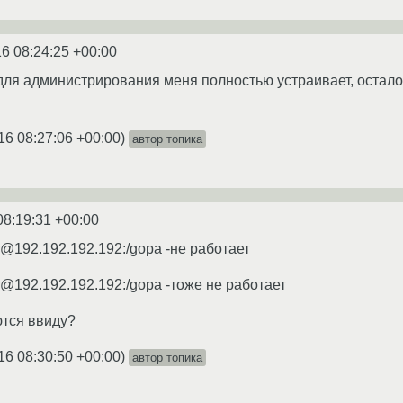
6 08:24:25 +00:00
для администрирования меня полностью устраивает, осталос
16 08:27:06 +00:00
)
автор топика
08:19:31 +00:00
mer@192.192.192.192:/gopa -не работает
mer@192.192.192.192:/gopa -тоже не работает
ются ввиду?
16 08:30:50 +00:00
)
автор топика