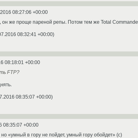
.2016 08:27:06 +00:00
d, он же проще пареной репы. Потом тем же Total Command
07.2016 08:32:41 +00:00
)
6 08:18:01 +00:00
ать FTP?
нять.
7.2016 08:35:07 +00:00
)
6 08:35:07 +00:00
 но «умный в гору не пойдет, умный гору обойдет» (с)