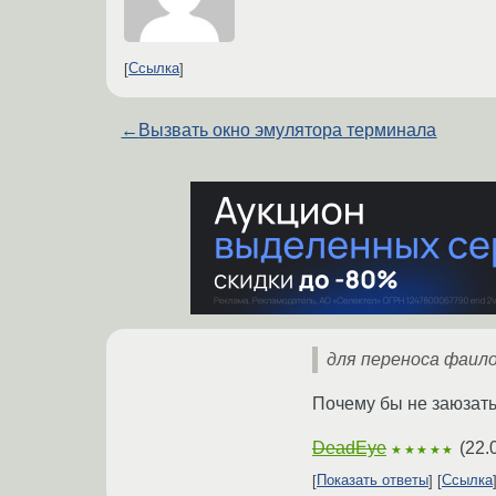
Ссылка
←
Вызвать окно эмулятора терминала
для переноса фаил
Почему бы не заюзат
DeadEye
(
22.
★★★★★
Показать ответы
Ссылка