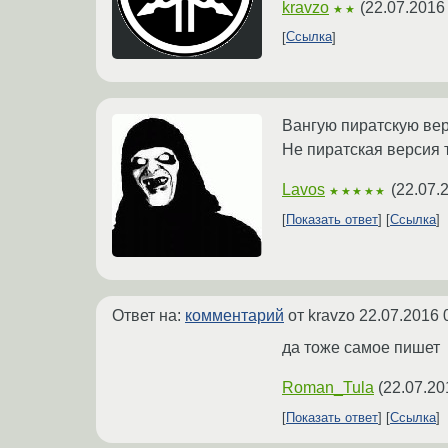
kravzo
(
22.07.2016
★★
Ссылка
Вангую пиратскую верс
Не пиратская версия 
Lavos
(
22.07.
★★★★★
Показать ответ
Ссылка
Ответ на:
комментарий
от kravzo
22.07.2016 
да тоже самое пишет
Roman_Tula
(
22.07.20
Показать ответ
Ссылка