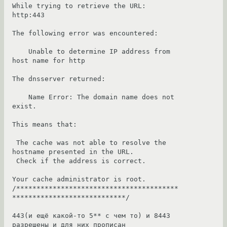
While trying to retrieve the URL: 
http:443

The following error was encountered:

    Unable to determine IP address from 
host name for http 

The dnsserver returned:

    Name Error: The domain name does not 
exist. 

This means that:

 The cache was not able to resolve the 
hostname presented in the URL. 

 Check if the address is correct. 

Your cache administrator is root. 

/****************************************
****************************/

443(и ещё какой-то 5** с чем то) и 8443 
разрешены и для них прописан 
