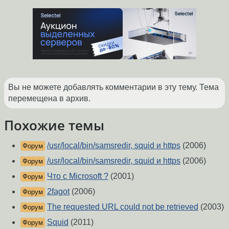
Вы не можете добавлять комментарии в эту тему. Тема
перемещена в архив.
Похожие темы
/usr/local/bin/samsredir, squid и https
(2006)
Форум
/usr/local/bin/samsredir, squid и https
(2006)
Форум
Что с Microsoft ?
(2001)
Форум
2fagot
(2006)
Форум
The requested URL could not be retrieved
(2003)
Форум
Squid
(2011)
Форум