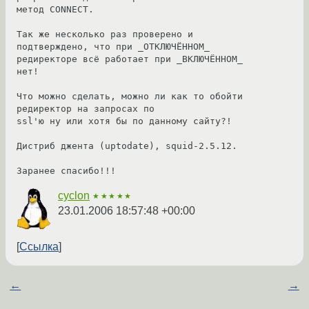
метод CONNECT.

Так же несколько раз проверено и 
подтверждено, что при _ОТКЛЮЧЁННОМ_

редиректоре всё работает при _ВКЛЮЧЁННОМ_ 
нет!

Что можно сделать, можно ли как то обойти 
редиректор на запросах по

ssl'ю ну или хотя бы по данному сайту?!

Дистриб джента (uptodate), squid-2.5.12.

Заранее спасибо!!!
cyclon
★★★★★
23.01.2006 18:57:48 +00:00
Ссылка
←
→