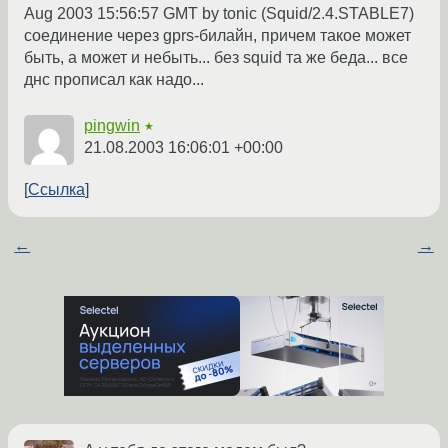
Aug 2003 15:56:57 GMT by tonic (Squid/2.4.STABLE7)
соединение через gprs-билайн, причем такое может
быть, а может и небыть... без squid та же беда... все
днс прописал как надо...
pingwin
★
21.08.2003 16:06:01 +00:00
Ссылка
←
→