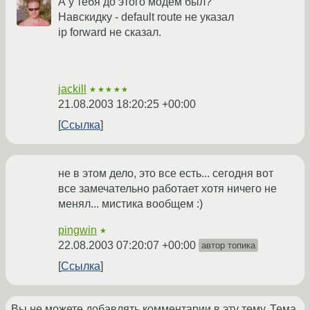
А у тебя до этого модем был?
Навскидку - default route не указал
ip forward не сказал.
jackill
★★★★★
21.08.2003 18:20:25 +00:00
Ссылка
не в этом дело, это все есть... сегодня вот
все замечательно работает хотя ничего не
менял... мистика вообщем :)
pingwin
★
22.08.2003 07:20:07 +00:00
автор топика
Ссылка
Вы не можете добавлять комментарии в эту тему. Тема