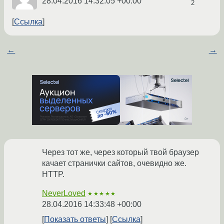
28.04.2016 14:32:05 +00:00
2
Ссылка
←
→
Через тот же, через который твой браузер
качает странички сайтов, очевидно же.
HTTP.
NeverLoved
★★★★★
28.04.2016 14:33:48 +00:00
Показать ответы
Ссылка