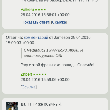
Ни хрена ты не разобрался. HTTP/HTTPS
Valkeru
★★★★
28.04.2016 15:56:01 +00:00
Показать ответ
Ссылка
Ответ на:
комментарий
от Jameson
28.04.2016
15:09:03 +00:00
Смешались в кучу кони, люди. И
слиплись уровни OSI
Ржу с этой фразы аки лошадь! Спасибо!
Zhbert
★★★★★
28.04.2016 15:59:06 +00:00
Ссылка
Да HTTP же обычный.