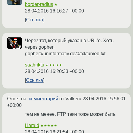
border-radius
★
28.04.2016 16:16:27 +00:00
Ссылка
Через тот, который указан в URL'е. Хоть
через gopher:
gopher://uninformativ.de/0/txt/fun/ed.txt
saahriktu
★★★★★
28.04.2016 16:20:33 +00:00
Ссылка
Ответ на:
комментарий
от Valkeru
28.04.2016 15:56:01
+00:00
тем не менее, FTP таки тоже может быть
Harald
★★★★★
28.04.2016 16:21:54 +00:00