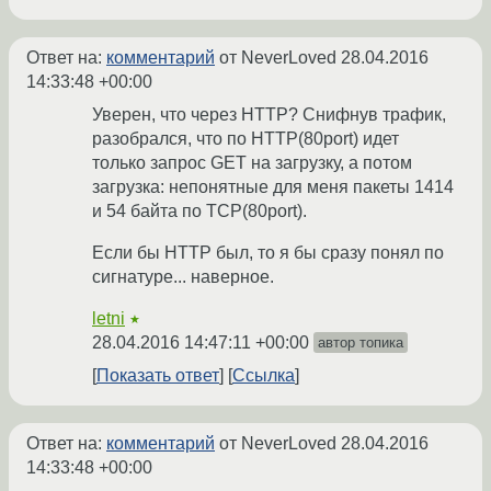
Ответ на:
комментарий
от NeverLoved
28.04.2016
14:33:48 +00:00
Уверен, что через HTTP? Снифнув трафик,
разобрался, что по HTTP(80port) идет
только запрос GET на загрузку, а потом
загрузка: непонятные для меня пакеты 1414
и 54 байта по TCP(80port).
Если бы HTTP был, то я бы сразу понял по
сигнатуре... наверное.
letni
★
28.04.2016 14:47:11 +00:00
автор топика
Показать ответ
Ссылка
Ответ на:
комментарий
от NeverLoved
28.04.2016
14:33:48 +00:00