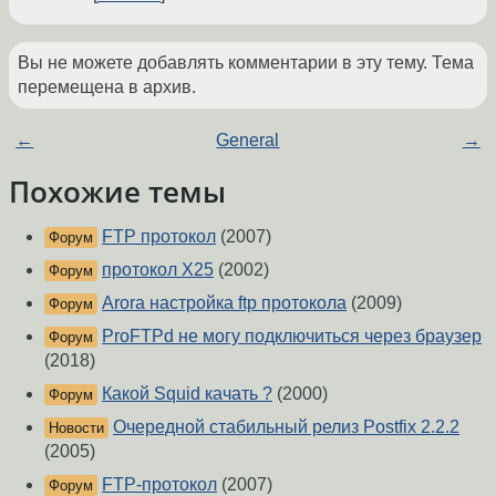
Вы не можете добавлять комментарии в эту тему. Тема
перемещена в архив.
←
General
→
Похожие темы
FTP протокол
(2007)
Форум
протокол X25
(2002)
Форум
Arora настройка ftp протокола
(2009)
Форум
ProFTPd не могу подключиться через браузер
Форум
(2018)
Какой Squid качать ?
(2000)
Форум
Очередной стабильный релиз Postfix 2.2.2
Новости
(2005)
FTP-протокол
(2007)
Форум