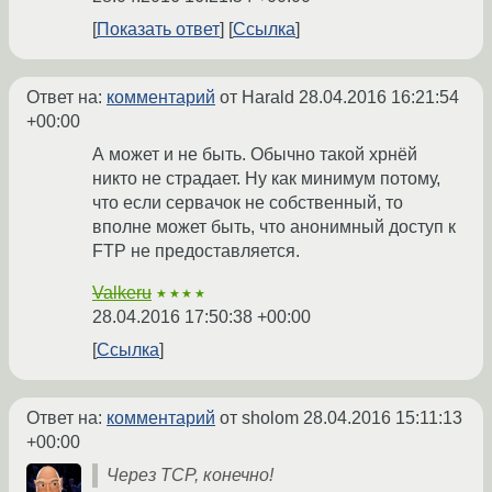
Показать ответ
Ссылка
Ответ на:
комментарий
от Harald
28.04.2016 16:21:54
+00:00
А может и не быть. Обычно такой хрнёй
никто не страдает. Ну как минимум потому,
что если сервачок не собственный, то
вполне может быть, что анонимный доступ к
FTP не предоставляется.
Valkeru
★★★★
28.04.2016 17:50:38 +00:00
Ссылка
Ответ на:
комментарий
от sholom
28.04.2016 15:11:13
+00:00
Через TCP, конечно!