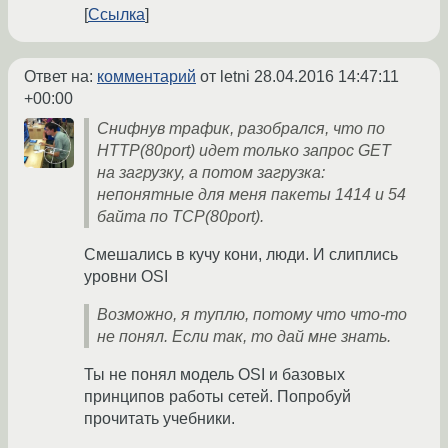
Ссылка
Ответ на:
комментарий
от letni
28.04.2016 14:47:11
+00:00
Снифнув трафик, разобрался, что по
HTTP(80port) идет только запрос GET
на загрузку, а потом загрузка:
непонятные для меня пакеты 1414 и 54
байта по TCP(80port).
Смешались в кучу кони, люди. И слиплись
уровни OSI
Возможно, я туплю, потому что что-то
не понял. Если так, то дай мне знать.
Ты не понял модель OSI и базовых
принципов работы сетей. Попробуй
прочитать учебники.