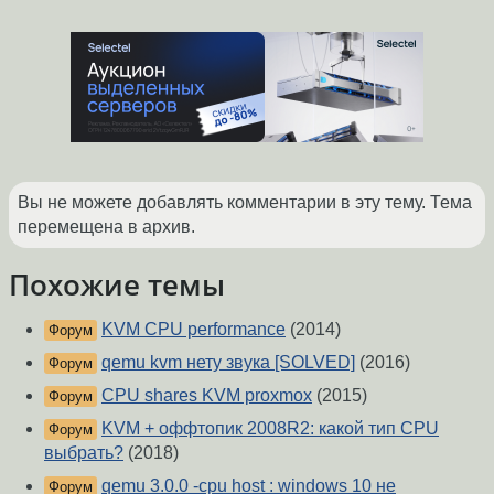
Вы не можете добавлять комментарии в эту тему. Тема
перемещена в архив.
Похожие темы
KVM CPU performance
(2014)
Форум
qemu kvm нету звука [SOLVED]
(2016)
Форум
CPU shares KVM proxmox
(2015)
Форум
KVM + оффтопик 2008R2: какой тип CPU
Форум
выбрать?
(2018)
qemu 3.0.0 -cpu host : windows 10 не
Форум