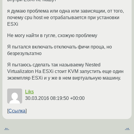
я думаю проблема или одна или зависящии, от того,
почему cpu host не отрабатывается при установки
ESXi
Не могу найти в гугле, схожую проблему
Я пытался включать отключать фичи проца, но
безрезультатно
Я пытаюсь сделать так называему Nested
Virtualizaton На ESXi стоит KVM запустить еще один
экземпляр ESXi и у же в нем виртуальную машину.
Liks
30.03.2016 08:19:50 +00:00
Ссылка
←
→