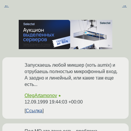
←
→
Запускаешь любой микшер (хоть aumix) и
отрубаешь полностью микрофонный вход.
А заодно и линейный, или какие там еще
есть...
OlegArtamonov
★
12.09.1999 19:44:03 +00:00
Ссылка