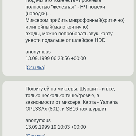
Под MD это тоже есть - проблема
полностью "железная" - НЧ помехи
(наводки)...
Миксером прибить микрофонный(критично)
и линейный(мало критично)
входы, можно попробовать звук. карту
унести подальше от шлейфов HDD
anonymous
13.09.1999 06:28:56 +00:00
Ссылка
Пофигу ей на миксеры. Шуршит - и всё,
только несколько тише/громче, в
зависимости от миксера. Карта - Yamaha
OPL3SAx (801), и SB16 тож шуршит
anonymous
13.09.1999 19:10:03 +00:00