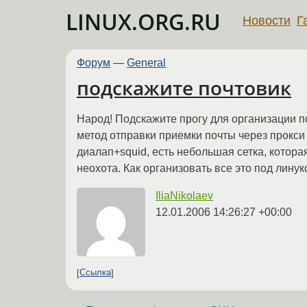
LINUX.ORG.RU
Новости
Г
Форум
—
General
подскажите почтовик
Народ! Подскажите прогу для организации п
метод отправки приемки почты через прокси 
диалап+squid, есть небольшая сетка, котора
неохота. Как организовать все это под лину
IliaNikolaev
12.01.2006 14:26:27 +00:00
Ссылка