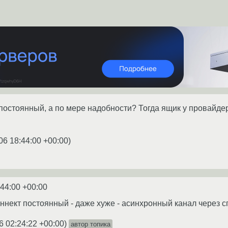
 постоянный, а по мере надобности? Тогда ящик у провайде
.
06 18:44:00 +00:00
)
:44:00 +00:00
коннект постоянный - даже хуже - асинхронный канал через с
6 02:24:22 +00:00
)
автор топика