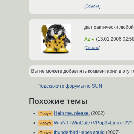
Ссылка
да практически любой
Az
(
13.01.2006 02:5
★
Ссылка
Вы не можете добавлять комментарии в эту т
←
Подскажите форумы по SUN
Похожие темы
Help me, please.
(2002)
Форум
WinNT+WinGate+VPop3=Linux+???
Форум
thunderbird через squid
(2007)
Форум