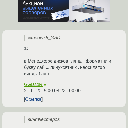
windows8_SSD
:D
в Менеджере дисков глянь... форматни и
букву дай.... линухсятник.. неосилятор
винды блин...
GGUseR
★
21.11.2015 00:08:22 +00:00
Ссылка
винтчестеров