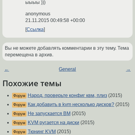
ыыыы )))
anonymous
21.11.2015 00:49:58 +00:00
Ссылка
Вы не можете добавлять комментарии в эту тему. Тема
перемещена в архив.
←
General
→
Похожие темы
Народ, проверьте конфиг квм, плиз
(2015)
Форум
Как добавить в kvm несколько дисков?
(2015)
Форум
Не запускается ВМ
(2015)
Форум
KVM ругается на диски
(2015)
Форум
Тюнинг KVM
(2015)
Форум