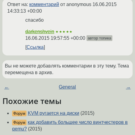
Ответ на:
комментарий
от anonymous
16.06.2015
14:33:13 +00:00
спасибо
darkenshvein
★★★★★
16.06.2015 19:57:55 +00:00
автор топика
Ссылка
Вы не можете добавлять комментарии в эту тему. Тема
перемещена в архив.
←
General
→
Похожие темы
KVM ругается на диски
(2015)
Форум
как добавить большее число винтчестеров в
Форум
qemu?
(2015)