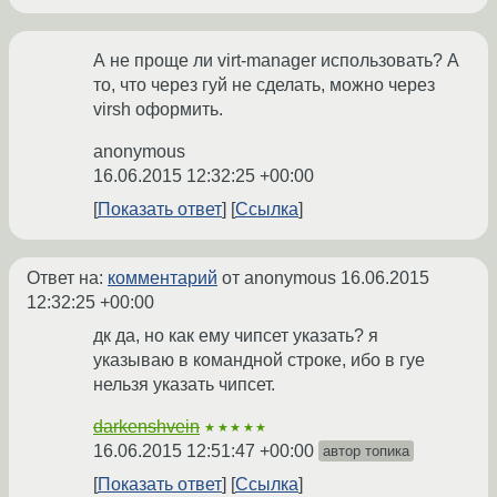
А не проще ли virt-manager использовать? А
то, что через гуй не сделать, можно через
virsh оформить.
anonymous
16.06.2015 12:32:25 +00:00
Показать ответ
Ссылка
Ответ на:
комментарий
от anonymous
16.06.2015
12:32:25 +00:00
дк да, но как ему чипсет указать? я
указываю в командной строке, ибо в гуе
нельзя указать чипсет.
darkenshvein
★★★★★
16.06.2015 12:51:47 +00:00
автор топика
Показать ответ
Ссылка