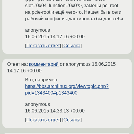
slot='0x04' function='0x0'/>, замены pci-root
на pcie-root и ещё чего-то. Нашел бы в сети
рабочий конфиг и адаптировал бы для себя.
anonymous
16.06.2015 14:17:16 +00:00
Показать ответ
Ссылка
Ответ на:
комментарий
от anonymous
16.06.2015
14:17:16 +00:00
Вот, например:
https://bbs.archlinux.org/viewtopic.php?
pid=1343400#p1343400
anonymous
16.06.2015 14:33:13 +00:00
Показать ответ
Ссылка