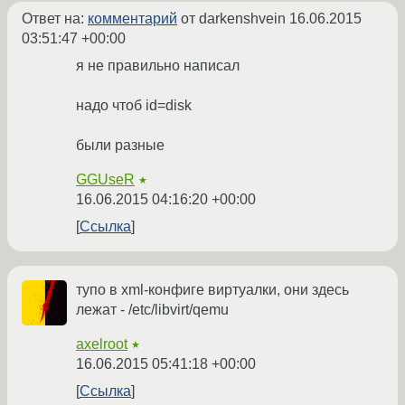
Ответ на:
комментарий
от darkenshvein
16.06.2015
03:51:47 +00:00
я не правильно написал
надо чтоб id=disk
были разные
GGUseR
★
16.06.2015 04:16:20 +00:00
Ссылка
тупо в xml-конфиге виртуалки, они здесь
лежат - /etc/libvirt/qemu
axelroot
★
16.06.2015 05:41:18 +00:00
Ссылка