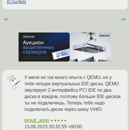
Ссылка
←
→
У меня не так много опыта с QEMU, но у
тебя четыре виртуальных IDE-диска. QEMU
эмулирует 2 интерфейса PCI IDE по два
диска в каждом, поэтому больше IDE-дисков
ты не подключишь. Теперь тебе надо
подключать диски через шину VirtIO.
proud_anon
★★★★★
15.06.2015 20:32:55 +00:00