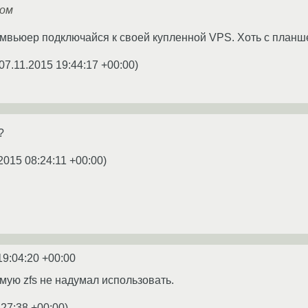
ом
мвьюер подключайся к своей купленной VPS. Хоть с планшет
07.11.2015 19:44:17 +00:00
)
?
2015 08:24:11 +00:00
)
19:04:20 +00:00
мую zfs не надумал использовать.
:27:38 +00:00
)