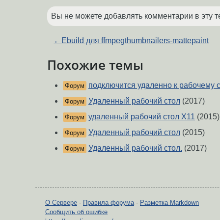
Вы не можете добавлять комментарии в эту т
←
Ebuild для ffmpegthumbnailers-mattepaint
Похожие темы
подключится удаленно к рабочему 
Форум
Удаленный рабочий стол
(2017)
Форум
удаленный рабочий стол X11
(2015)
Форум
Удаленный рабочий стол
(2015)
Форум
Удаленный рабочий стол.
(2017)
Форум
О Сервере
-
Правила форума
-
Разметка Markdown
Сообщить об ошибке