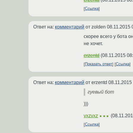
Ссылка
Ответ на:
комментарий
от zolden
08.11.2015 
скорее всего у бота о
не хочет.
erzentd
(
08.11.2015 08
Показать ответ
Ссылка
Ответ на:
комментарий
от erzentd
08.11.2015
гуевый бот
)))
vxzvxz
(
08.11.201
★★★
Ссылка