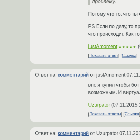
проблему.
Потому что то, что т
PS Если по делу, то п
что происходит. Как т
justAmoment
(
★★★★★
Показать ответ
Ссылка
Ответ на:
комментарий
от justAmoment
07.11
впс я купил чтобы бо
возможным. И виртуал
Uzurpator
(
07.11.2015 
Показать ответы
Ссылка
Ответ на:
комментарий
от Uzurpator
07.11.20