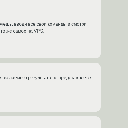
хочешь, вводи все свои команды и смотри,
 то же самое на VPS.
ся желаемого результата не представляется