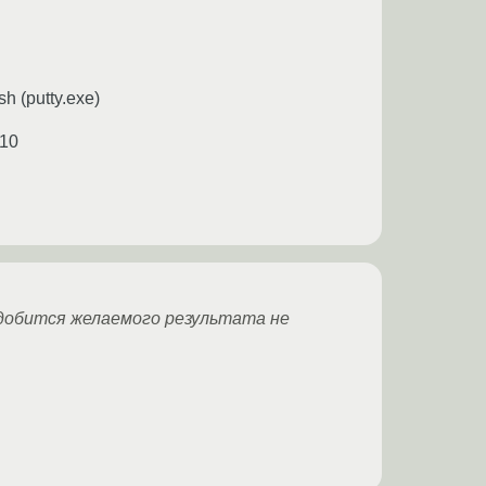
 (putty.exe)
:10
 добится желаемого результата не