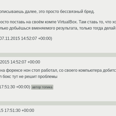
ы описываешь далее, это просто бессвязный бред.
росто поставь на своём компе VirtualBox. Там ставь то, что 
олько добьёшься вменяемого результата, только тогда делай
07.11.2015 14:52:07 +00:00
)
.2015 14:52:07 +00:00
т на форексе нон стоп работал, со своего компьютера добит
 бокс тут не решит проблемы
17:51:30 +00:00
)
автор топика
15 17:51:30 +00:00