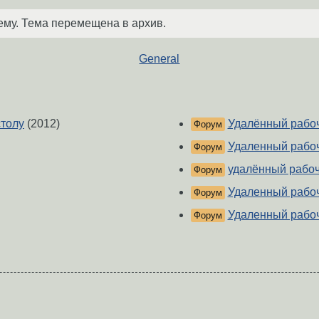
ему. Тема перемещена в архив.
General
столу
(2012)
Удалённый рабоч
Форум
Удаленный рабоч
Форум
удалённый рабоч
Форум
Удаленный рабоч
Форум
Удаленный рабоч
Форум