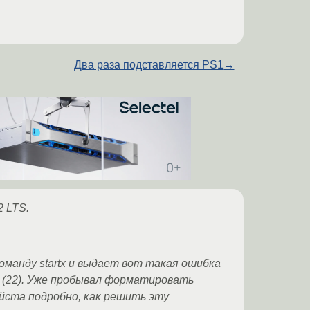
Два раза подставляется PS1
→
2 LTS.
команду startx и выдает вот такая ошибка
ment (22). Уже пробывал форматировать
уйста подробно, как решить эту