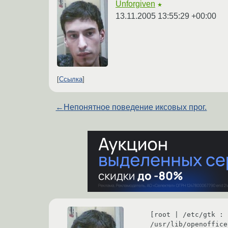
Unforgiven
★
13.11.2005 13:55:29 +00:00
Ссылка
←
Непонятное поведение иксовых прог.
[root | /etc/gtk : 
/usr/lib/openoffice