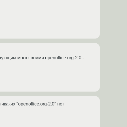
вующим моск своими openoffice.org-2.0 -
каких "openoffice.org-2.0" нет.