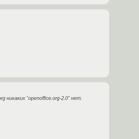
 никаких "openoffice.org-2.0" нет.