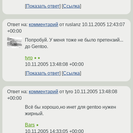
Показать ответ
Ссылка
Ответ на:
комментарий
от ruslanz
10.11.2005 12:43:07
+00:00
Попробуй. У меня тоже не было претензий...
до Gentoo.
tyro
★★
10.11.2005 13:48:08 +00:00
Показать ответ
Ссылка
Ответ на:
комментарий
от tyro
10.11.2005 13:48:08
+00:00
Всё бы хорошо,но инет для gentoo нужен
жирный.
Bars
★
10.11.2005 14:33:05 +00:00