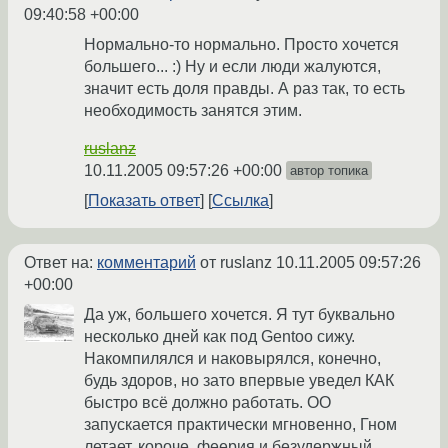
09:40:58 +00:00
Нормально-то нормально. Просто хочется
большего... :) Ну и если люди жалуются,
значит есть доля правды. А раз так, то есть
необходимость занятся этим.
ruslanz
10.11.2005 09:57:26 +00:00
автор топика
Показать ответ
Ссылка
Ответ на:
комментарий
от ruslanz
10.11.2005 09:57:26
+00:00
Да уж, большего хочется. Я тут буквально
несколько дней как под Gentoo сижу.
Накомпилялся и наковырялся, конечно,
будь здоров, но зато впервые уведел КАК
быстро всё должно работать. ОО
запускается практически мгновенно, Гном
летает, короче, феерия и безудержный