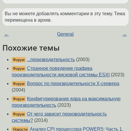
Вы не можете добавлять комментарии в эту тему. Тема
перемещена в архив.
←
General
→
Похожие темы
...производительность
(2003)
Форум
Странное поведение графика
Форум
производительности дисковой системы ESXI
(2023)
Вопрос по производительности X-сервера
Форум
(2004)
Конфигурирование ядра на максимальную
Форум
производительность
(2023)
От чего зависит производительность
Форум
системы?
(2014)
Анализ CPI процессора POWER5: Часть 1.
Новости