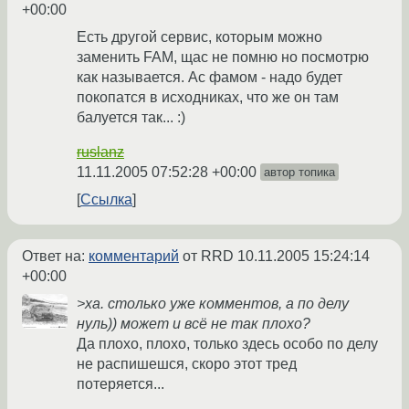
+00:00
Есть другой сервис, которым можно
заменить FAM, щас не помню но посмотрю
как называется. Ас фамом - надо будет
покопатся в исходниках, что же он там
балуется так... :)
ruslanz
11.11.2005 07:52:28 +00:00
автор топика
Ссылка
Ответ на:
комментарий
от RRD
10.11.2005 15:24:14
+00:00
>ха. столько уже комментов, а по делу
нуль)) может и всё не так плохо?
Да плохо, плохо, только здесь особо по делу
не распишешся, скоро этот тред
потеряется...