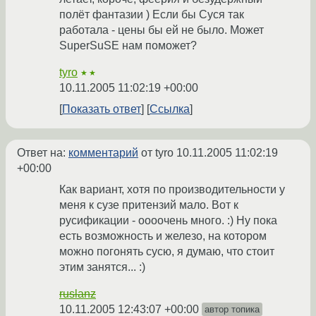
полёт фантазии ) Если бы Суся так
работала - цены бы ей не было. Может
SuperSuSE нам поможет?
tyro
★★
10.11.2005 11:02:19 +00:00
Показать ответ
Ссылка
Ответ на:
комментарий
от tyro
10.11.2005 11:02:19
+00:00
Как вариант, хотя по производительности у
меня к сузе притензий мало. Вот к
русификации - оооочень много. :) Ну пока
есть возможность и железо, на котором
можно погонять сусю, я думаю, что стоит
этим занятся... :)
ruslanz
10.11.2005 12:43:07 +00:00
автор топика