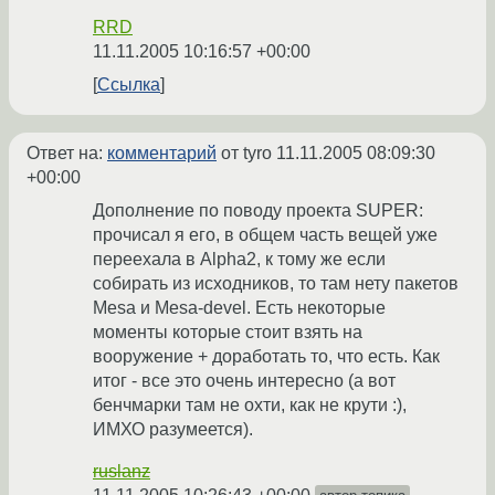
RRD
11.11.2005 10:16:57 +00:00
Ссылка
Ответ на:
комментарий
от tyro
11.11.2005 08:09:30
+00:00
Дополнение по поводу проекта SUPER:
прочисал я его, в общем часть вещей уже
переехала в Alpha2, к тому же если
собирать из исходников, то там нету пакетов
Mesa и Mesa-devel. Есть некоторые
моменты которые стоит взять на
вооружение + доработать то, что есть. Как
итог - все это очень интересно (а вот
бенчмарки там не охти, как не крути :),
ИМХО разумеется).
ruslanz