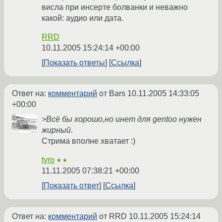
висла при инсерте болванки и неважно
какой: аудио или дата.
RRD
10.11.2005 15:24:14 +00:00
Показать ответы
Ссылка
Ответ на:
комментарий
от Bars
10.11.2005 14:33:05
+00:00
>Всё бы хорошо,но инет для gentoo нужен
жирный.
Стрима вполне хватает :)
tyro
★★
11.11.2005 07:38:21 +00:00
Показать ответ
Ссылка
Ответ на:
комментарий
от RRD
10.11.2005 15:24:14