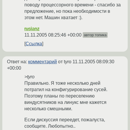
поводу процессорного времени - спасибо за
предложение, но пока необходимости в
этом нет. Машин хватает :).
ruslanz
11.11.2005 08:25:46 +00:00
автор топика
Ссылка
Ответ на:
комментарий
от tyro
11.11.2005 08:09:30
+00:00
>tyro
Правильно. Я тоже несколько дней
потратил на конфигурирование сусей.
Поэтому планы по переселению
виндусятников на линукс мне кажется
несколько смешными.
Если дискуссия переедет, пожалуста,
сообщите. Любопытно..