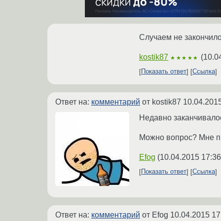
Случаем не закончило
kostik87
(
10.0
★★★★★
Показать ответ
Ссылка
Ответ на:
комментарий
от kostik87
10.04.2015
Недавно заканчивалось
Можно вопрос? Мне пр
Efog
(
10.04.2015 17:36
Показать ответ
Ссылка
Ответ на:
комментарий
от Efog
10.04.2015 17