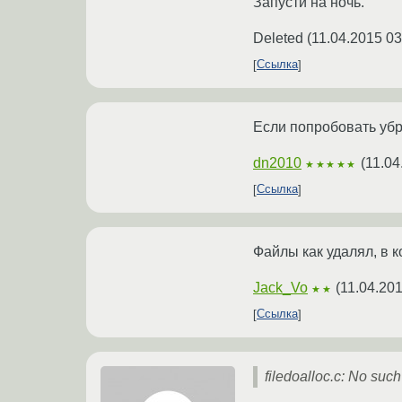
Запусти на ночь.
Deleted
(
11.04.2015 03
Ссылка
Если попробовать уб
dn2010
(
11.04
★★★★★
Ссылка
Файлы как удалял, в 
Jack_Vo
(
11.04.201
★★
Ссылка
filedoalloc.c: No such 