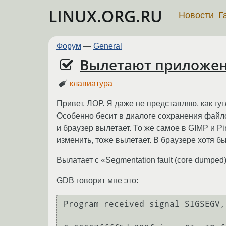
LINUX.ORG.RU
Новости
Г
Форум
—
General
Вылетают приложен
клавиатура
Привет, ЛОР. Я даже не представляю, как гу
Особенно бесит в диалоге сохранения файлов
и браузер вылетает. То же самое в GIMP и Pi
изменить, тоже вылетает. В браузере хотя б
Вылатает с «Segmentation fault (core dumped
GDB говорит мне это:
Program received signal SIGSEGV,