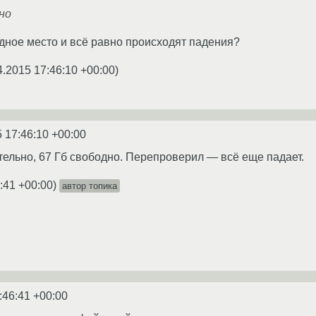
но
бодное место и всё равно происходят падения?
4.2015 17:46:10 +00:00
)
 17:46:10 +00:00
тельно, 67 Гб свободно. Перепроверил — всё еще падает.
:41 +00:00
)
автор топика
:46:41 +00:00