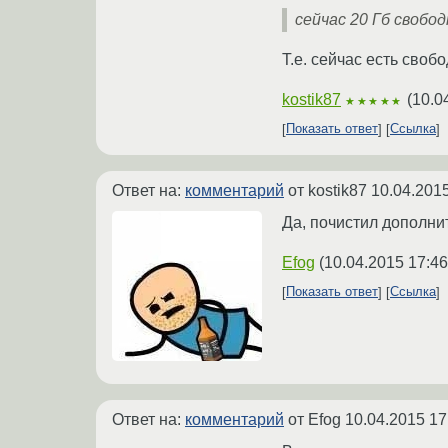
сейчас 20 Гб свобод
Т.е. сейчас есть сво
kostik87
(
10.0
★★★★★
Показать ответ
Ссылка
Ответ на:
комментарий
от kostik87
10.04.2015
Да, почистил дополни
Efog
(
10.04.2015 17:46
Показать ответ
Ссылка
Ответ на:
комментарий
от Efog
10.04.2015 17