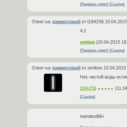
Показать ответ
Ссылка
Ответ на:
комментарий
от t184256
10.04.2015
4.2
armbox
(
10.04.2015 18
Показать ответ
Ссылка
Ответ на:
комментарий
от armbox
10.04.2015
Нет, чистой воды ист
t184256
(
11.0
★★★★★
Ссылка
memtest86+