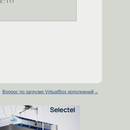
c:111

Вопрос по загрузке VirtualBox дополнений
→