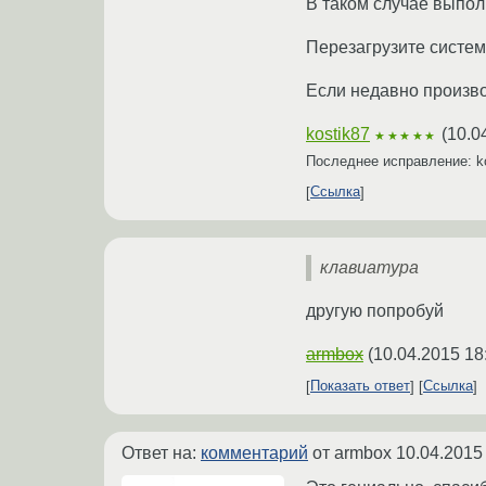
В таком случае выпол
Перезагрузите систем
Если недавно произво
kostik87
(
10.0
★★★★★
Последнее исправление: k
Ссылка
клавиатура
другую попробуй
armbox
(
10.04.2015 18
Показать ответ
Ссылка
Ответ на:
комментарий
от armbox
10.04.2015