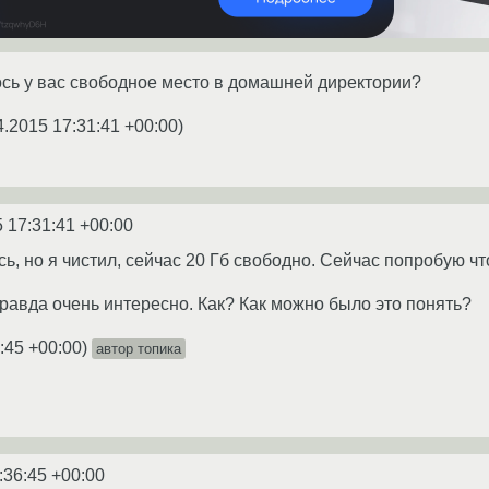
сь у вас свободное место в домашней директории?
4.2015 17:31:41 +00:00
)
 17:31:41 +00:00
, но я чистил, сейчас 20 Гб свободно. Сейчас попробую чт
авда очень интересно. Как? Как можно было это понять?
:45 +00:00
)
автор топика
:36:45 +00:00