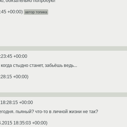
бо, обязательно попробую!
:45 +00:00
)
автор топика
:23:45 +00:00
когда стыдно станет, забьёшь ведь...
:28:15 +00:00
)
 18:28:15 +00:00
егодня. пьяный? что-то в личной жизни не так?
4.2015 18:35:03 +00:00
)