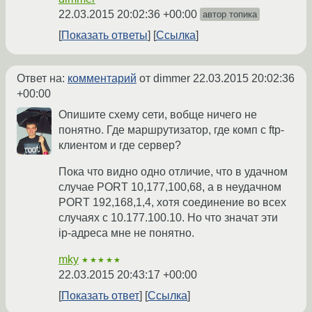
22.03.2015 20:02:36 +00:00
автор топика
Показать ответы
Ссылка
Ответ на:
комментарий
от dimmer
22.03.2015 20:02:36
+00:00
Опишите схему сети, вобще ничего не
понятно. Где маршрутизатор, где комп с ftp-
клиентом и где сервер?
Пока что видно одно отличие, что в удачном
случае PORT 10,177,100,68, а в неудачном
PORT 192,168,1,4, хотя соединение во всех
случаях с 10.177.100.10. Но что значат эти
ip-адреса мне не понятно.
mky
★★★★★
22.03.2015 20:43:17 +00:00
Показать ответ
Ссылка