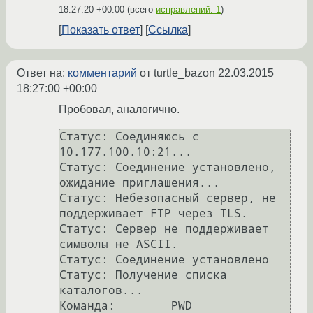
18:27:20 +00:00
(всего
исправлений: 1
)
Показать ответ
Ссылка
Ответ на:
комментарий
от turtle_bazon
22.03.2015
18:27:00 +00:00
Пробовал, аналогично.
Статус:	Соединяюсь с 
10.177.100.10:21...

Статус:	Соединение установлено, 
ожидание приглашения...

Статус:	Небезопасный сервер, не 
поддерживает FTP через TLS.

Статус:	Сервер не поддерживает 
символы не ASCII.

Статус:	Соединение установлено

Статус:	Получение списка 
каталогов...

Команда:	PWD
