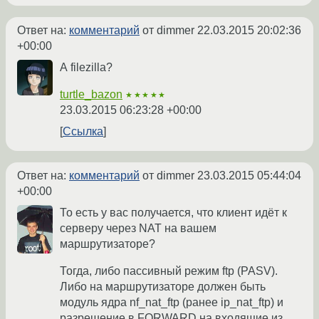
Ответ на:
комментарий
от dimmer
22.03.2015 20:02:36
+00:00
А filezilla?
turtle_bazon
★★★★★
23.03.2015 06:23:28 +00:00
Ссылка
Ответ на:
комментарий
от dimmer
23.03.2015 05:44:04
+00:00
То есть у вас получается, что клиент идёт к
серверу через NAT на вашем
маршрутизаторе?
Тогда, либо пассивный режим ftp (PASV).
Либо на маршрутизаторе должен быть
модуль ядра nf_nat_ftp (ранее ip_nat_ftp) и
разрешение в FORWARD на входящие из