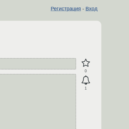
Регистрация
-
Вход
0
1