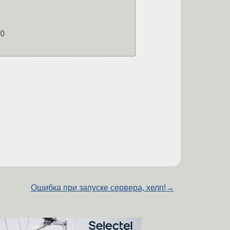
0

Ошибка при запуске сервера, хелп!
→