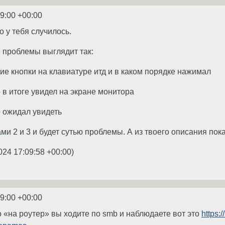
9:00 +00:00
 у тебя случилось.
 проблемы выглядит так:
кие кнопки на клавиатуре итд и в каком порядке нажимал
 в итоге увидел на экране монитора
о ожидал увидеть
и 2 и 3 и будет сутью проблемы. А из твоего описания пока
024 17:09:58 +00:00
)
9:00 +00:00
о «на роутер» вы ходите по smb и наблюдаете вот это
https: