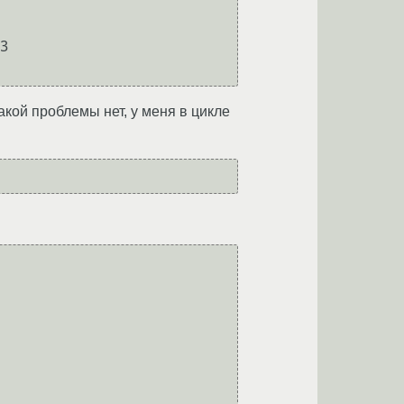
3

акой проблемы нет, у меня в цикле