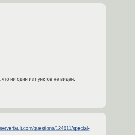
 что ни один из пунктов не виден.
//serverfault.com/questions/124611/special-