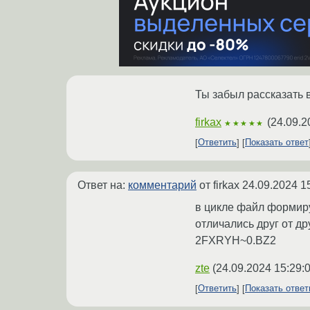
Ты забыл рассказать 
firkax
(
24.09.2
★★★★★
Ответить
Показать ответ
Ответ на:
комментарий
от firkax
24.09.2024 1
в цикле файл формиру
отличались друг от д
2FXRYH~0.BZ2
zte
(
24.09.2024 15:29:
Ответить
Показать отве