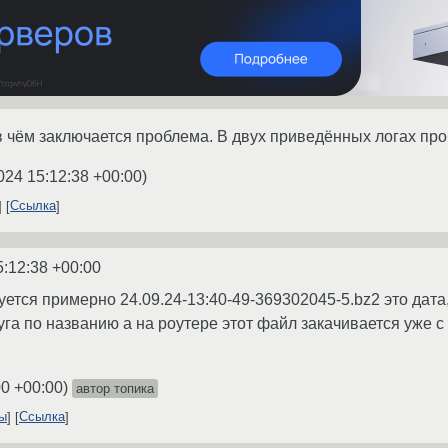
в чём заключается проблема. В двух приведённых логах про
024 15:12:38 +00:00
)
Ссылка
5:12:38 +00:00
ется примерно 24.09.24-13:40-49-369302045-5.bz2 это дата,
руга по названию а на роутере этот файл закачивается уже 
00 +00:00
)
автор топика
ты
Ссылка