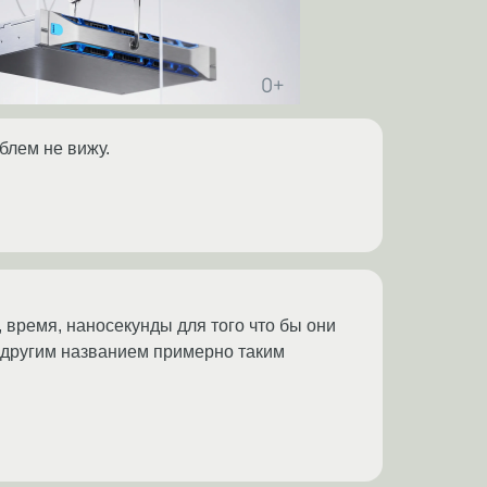
блем не вижу.
 время, наносекунды для того что бы они
с другим названием примерно таким