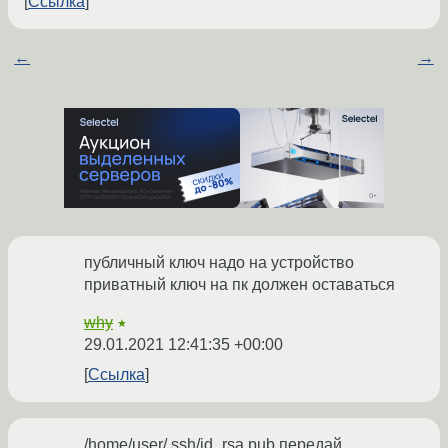
Ссылка
←
→
публичный ключ надо на устройство
приватный ключ на пк должен оставаться
why
★
29.01.2021 12:41:35 +00:00
Ссылка
/home/user/.ssh/id_rsa.pub передай