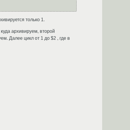
хивируется только 1.
 куда архивируем, второй
 Далее цикл от 1 до $2 , где в