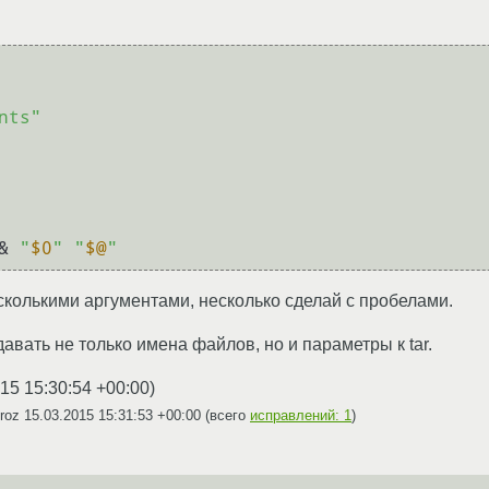
nts"
& 
"
$0
"
"
$@
"
есколькими аргументами, несколько сделай с пробелами.
авать не только имена файлов, но и параметры к tar.
15 15:30:54 +00:00
)
Kroz
15.03.2015 15:31:53 +00:00
(всего
исправлений: 1
)