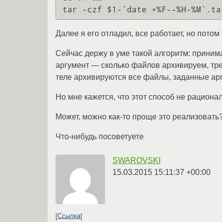
Далее я его отладил, все работает, но потом
Сейчас держу в уме такой алгоритм: принима
аргумент — сколько файлов архивируем, тре
теле архивируются все файлы, заданные арг
Но мне кажется, что этот способ не рационал
Может, можно как-то проще это реализовать
Что-нибудь посоветуете
SWAROVSKI
15.03.2015 15:11:37 +00:00
Ссылка