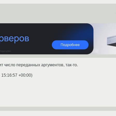
т число переданных аргументов, так-то.
 15:16:57 +00:00
)