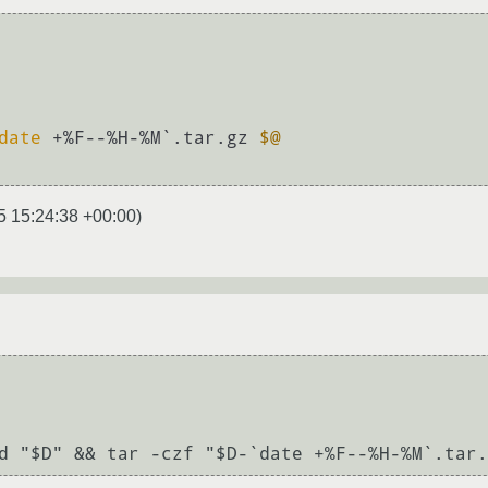
date
 +%F--%H-%M`.tar.gz 
$@
5 15:24:38 +00:00
)