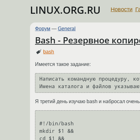
LINUX.ORG.RU
Новости
Г
Форум
—
General
Bash - Резервное копи
bash
Имеется такое задание:
Написать командную процедуру, ко
Имена каталога и файлов указываю
Я третий день изучаю bash и набросал очен
#!/bin/bash

mkdir $1 && 

cd $1 && 
