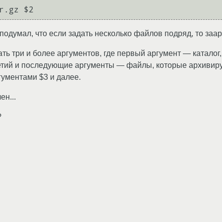
 подумал, что если задать несколько файлов подряд, то заар
ть три и более аргументов, где первый аргумент — каталог,
тий и последующие аргументы — файлы, которые архивируем.
ументами $3 и далее.
ен...
?