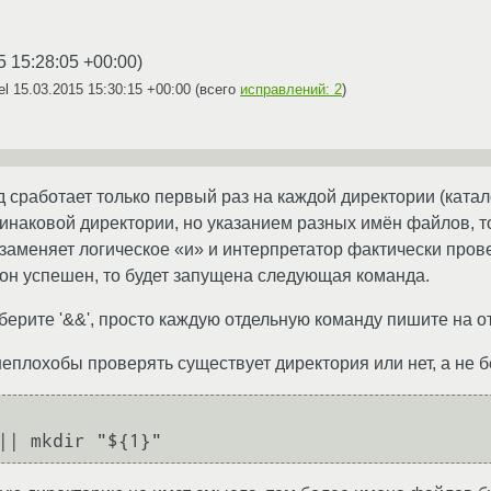
5 15:28:05 +00:00
)
el
15.03.2015 15:30:15 +00:00
(всего
исправлений: 2
)
сработает только первый раз на каждой директории (катало
динаковой директории, но указанием разных имён файлов, то
о заменяет логическое «и» и интерпретатор фактически про
он успешен, то будет запущена следующая команда.
берите '&&', просто каждую отдельную команду пишите на о
неплохобы проверять существует директория или нет, а не б