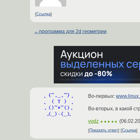
Ссылка
←
программа для 2d геометрии
Во-первых:
www.linux.
Во-вторых, в какой с
vodz
(
06.02.2
★★★★★
Показать ответ
Ссылка