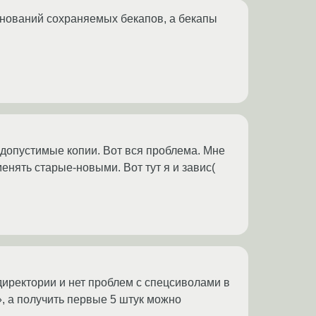
енований сохраняемых бекапов, а бекапы
а допустимые копии. Вот вся проблема. Мне
енять старые-новыми. Вот тут я и завис(
иректории и нет проблем с спецсиволами в
», а получить первые 5 штук можно