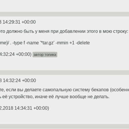
8 14:29:31 +00:00
это должно быть у меня при добавлении этого в мою строку:
me}/ . -type f -name '*tar.gz' -mmin +1 -delete
4:32:24 +00:00
)
автор топика
8 14:32:24 +00:00
ьте, если вы делаете самопальную систему бекапов (особенн
 её устройство, иначе её лучше вообще не делать.
2.2018 14:34:31 +00:00
)