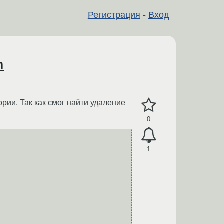
Регистрация
-
Вход
h
рии. Так как смог найти удаление
0
1