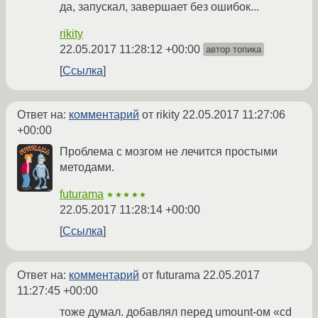
да, запускал, завершает без ошибок...
rikity
22.05.2017 11:28:12 +00:00
автор топика
Ссылка
Ответ на:
комментарий
от rikity
22.05.2017 11:27:06
+00:00
Проблема с мозгом не лечится простыми
методами.
futurama
★★★★★
22.05.2017 11:28:14 +00:00
Ссылка
Ответ на:
комментарий
от futurama
22.05.2017
11:27:45 +00:00
тоже думал. добавлял перед umount-ом «cd