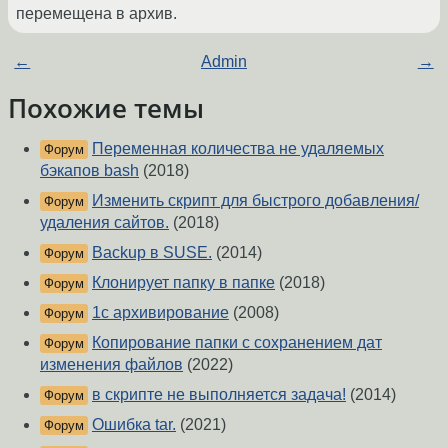
перемещена в архив.
←
Admin
→
Похожие темы
Переменная количества не удаляемых
Форум
бэкапов bash
(2018)
Изменить скрипт для быстрого добавления/
Форум
удаления сайтов.
(2018)
Backup в SUSE.
(2014)
Форум
Клонирует папку в папке
(2018)
Форум
1c архивирование
(2008)
Форум
Копирование папки с сохранением дат
Форум
изменения файлов
(2022)
в скрипте не выполняется задача!
(2014)
Форум
Ошибка tar.
(2021)
Форум