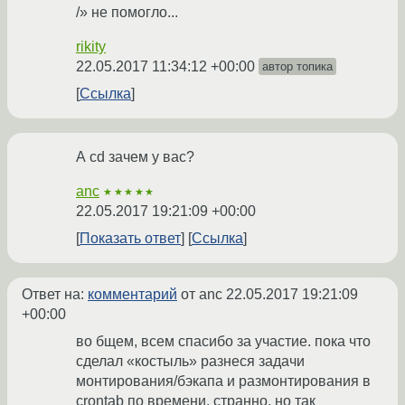
/» не помогло...
rikity
22.05.2017 11:34:12 +00:00
автор топика
Ссылка
А cd зачем у вас?
anc
★★★★★
22.05.2017 19:21:09 +00:00
Показать ответ
Ссылка
Ответ на:
комментарий
от anc
22.05.2017 19:21:09
+00:00
во бщем, всем спасибо за участие. пока что
сделал «костыль» разнеся задачи
монтирования/бэкапа и размонтирования в
crontab по времени. странно, но так