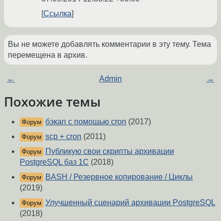
Ссылка
Вы не можете добавлять комментарии в эту тему. Тема
перемещена в архив.
←
Admin
→
Похожие темы
бэкап с помощью cron
(2017)
Форум
scp + cron
(2011)
Форум
Публикую свои скрипты архивации
Форум
PostgreSQL баз 1С
(2018)
BASH / Резервное копирование / Циклы
Форум
(2019)
Улучшенный сценарий архивации PostgreSQL
Форум
(2018)