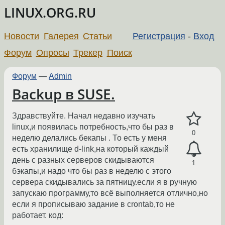
LINUX.ORG.RU
Новости
Галерея
Статьи
Регистрация
-
Вход
Форум
Опросы
Трекер
Поиск
Форум
—
Admin
Backup в SUSE.
Здравствуйте. Начал недавно изучать
linux,и появилась потребность,что бы раз в
0
неделю делались бекапы . То есть у меня
есть хранилище d-link,на который каждый
день с разных серверов скидываются
1
бэкапы,и надо что бы раз в неделю с этого
сервера скидывались за пятницу.если я в ручную
запускаю программу,то всё выполняется отлично,но
если я прописываю задание в crontab,то не
работает. код: