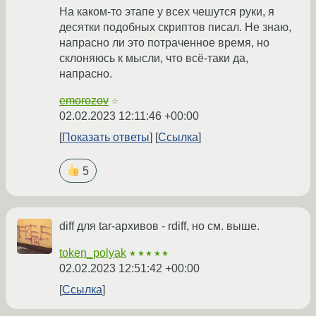
На каком-то этапе у всех чешутся руки, я
десятки подобных скриптов писал. Не знаю,
напрасно ли это потраченное время, но
склоняюсь к мысли, что всё-таки да,
напрасно.
emorozov
☆
02.02.2023 12:11:46 +00:00
Показать ответы
Ссылка
5
diff для tar-архивов - rdiff, но см. выше.
token_polyak
★★★★★
02.02.2023 12:51:42 +00:00
Ссылка