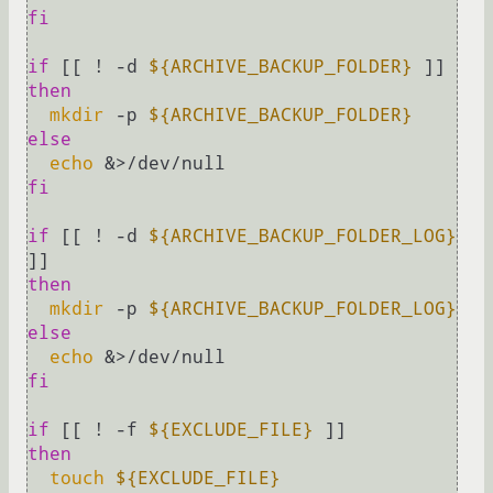
fi
if
 [[ ! -d 
${ARCHIVE_BACKUP_FOLDER}
then
mkdir
 -p 
${ARCHIVE_BACKUP_FOLDER}
else
echo
fi
if
 [[ ! -d 
${ARCHIVE_BACKUP_FOLDER_LOG}
then
mkdir
 -p 
${ARCHIVE_BACKUP_FOLDER_LOG}
else
echo
fi
if
 [[ ! -f 
${EXCLUDE_FILE}
then
touch
${EXCLUDE_FILE}