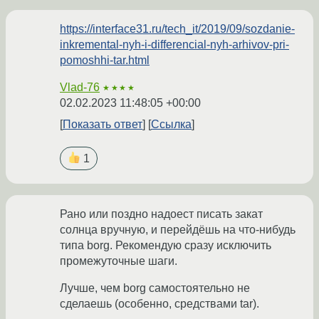
https://interface31.ru/tech_it/2019/09/sozdanie-
inkremental-nyh-i-differencial-nyh-arhivov-pri-
pomoshhi-tar.html
Vlad-76
★★★★
02.02.2023 11:48:05 +00:00
Показать ответ
Ссылка
1
Рано или поздно надоест писать закат
солнца вручную, и перейдёшь на что-нибудь
типа borg. Рекомендую сразу исключить
промежуточные шаги.
Лучше, чем borg самостоятельно не
сделаешь (особенно, средствами tar).