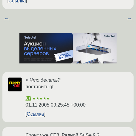
Ссылка
←
→
> Что делать?
поставить qt
JB
★★★★★
01.11.2005 09:25:45 +00:00
Ссылка
Стоит уже QT3. Радной SuSe 9.2