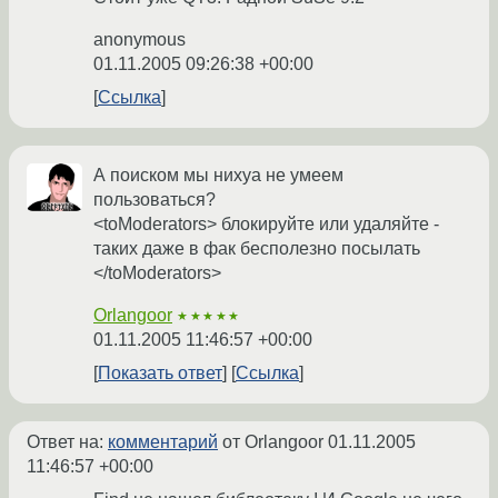
anonymous
01.11.2005 09:26:38 +00:00
Ссылка
А поиском мы нихуа не умеем
пользоваться?
<toModerators> блокируйте или удаляйте -
таких даже в фак бесполезно посылать
</toModerators>
Orlangoor
★★★★★
01.11.2005 11:46:57 +00:00
Показать ответ
Ссылка
Ответ на:
комментарий
от Orlangoor
01.11.2005
11:46:57 +00:00