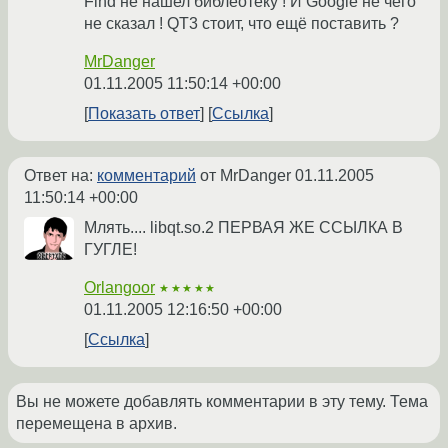
Find не нашел библеотеку ! И Google не чего
не сказал ! QT3 стоит, что ещё поставить ?
MrDanger
01.11.2005 11:50:14 +00:00
Показать ответ
Ссылка
Ответ на:
комментарий
от MrDanger
01.11.2005
11:50:14 +00:00
Млять.... libqt.so.2 ПЕРВАЯ ЖЕ ССЫЛКА В
ГУГЛЕ!
Orlangoor
★★★★★
01.11.2005 12:16:50 +00:00
Ссылка
Вы не можете добавлять комментарии в эту тему. Тема
перемещена в архив.