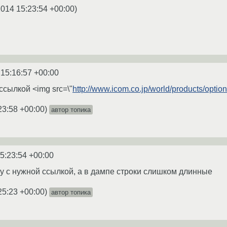
2014 15:23:54 +00:00
)
 15:16:57 +00:00
ссылкой <img src=\"
http://www.icom.co.jp/world/products/opti
23:58 +00:00
)
автор топика
5:23:54 +00:00
ку с нужной ссылкой, а в дампе строки слишком длинные
25:23 +00:00
)
автор топика