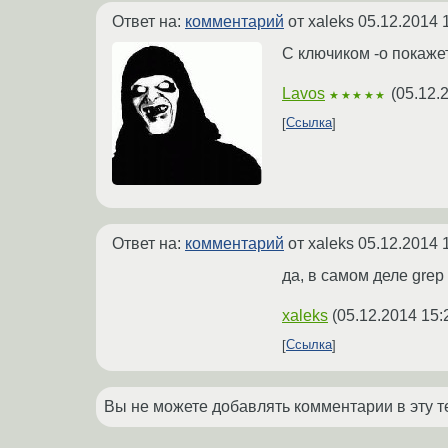
Ответ на:
комментарий
от xaleks
05.12.2014 
С ключиком -o покажет
Lavos
(
05.12.
★★★★★
Ссылка
Ответ на:
комментарий
от xaleks
05.12.2014 
да, в самом деле grep
xaleks
(
05.12.2014 15:
Ссылка
Вы не можете добавлять комментарии в эту т