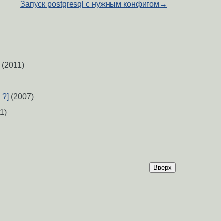
Запуск postgresql с нужным конфигом
→
(2011)
)
 ?]
(2007)
1)
Вверх