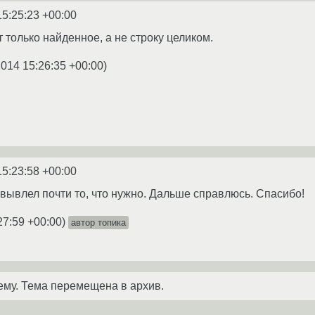
15:25:23 +00:00
 только найденное, а не строку целиком.
2014 15:26:35 +00:00
)
15:23:58 +00:00
 вывлел почти то, что нужно. Дальше справлюсь. Спасибо!
27:59 +00:00
)
автор топика
ему. Тема перемещена в архив.