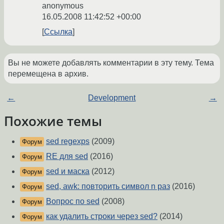
anonymous
16.05.2008 11:42:52 +00:00
Ссылка
Вы не можете добавлять комментарии в эту тему. Тема
перемещена в архив.
←
Development
→
Похожие темы
sed regexps
(2009)
Форум
RE для sed
(2016)
Форум
sed и маска
(2012)
Форум
sed, awk: повторить символ n раз
(2016)
Форум
Вопрос по sed
(2008)
Форум
как удалить строки через sed?
(2014)
Форум