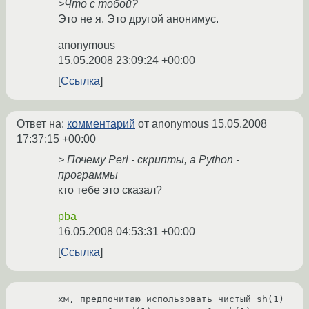
>Что с тобой?
Это не я. Это другой анонимус.
anonymous
15.05.2008 23:09:24 +00:00
Ссылка
Ответ на:
комментарий
от anonymous
15.05.2008
17:37:15 +00:00
> Почему Perl - скрипты, а Python -
программы
кто тебе это сказал?
pba
16.05.2008 04:53:31 +00:00
Ссылка
хм, предпочитаю использовать чистый sh(1) 