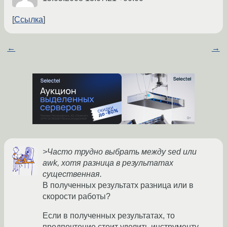
Ссылка
←
→
>Часто трудно выбрать между sed или
awk, хотя разница в результатах
существенная.
В полученных результатх разница или в
скорости работы?
Если в полученных результатах, то
предпочтение стоит уделить инструменту,