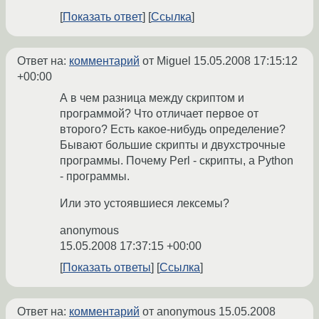
Показать ответ
Ссылка
Ответ на:
комментарий
от Miguel
15.05.2008 17:15:12
+00:00
А в чем разница между скриптом и
программой? Что отличает первое от
второго? Есть какое-нибудь определение?
Бывают большие скрипты и двухстрочные
программы. Почему Perl - скрипты, а Python
- программы.
Или это устоявшиеся лексемы?
anonymous
15.05.2008 17:37:15 +00:00
Показать ответы
Ссылка
Ответ на:
комментарий
от anonymous
15.05.2008