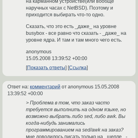
на карманном устройстве(или вообще
наручных часах с NetBSD). Поэтому и
приходится выбирать что-то одно.
Сказать, что это есть _даже_ на уровне
busybox - все равно что сказать - _даже_ на
уровне ядра. И там и там много чего есть.
anonymous
15.05.2008 13:39:52 +00:00
Показать ответы
Ссылка
Ответ на:
комментарий
от anonymous
15.05.2008
13:39:52 +00:00
> Проблема в том, что заказ часто
требуется выполнить на одном языке, но
возможно выбрать либо sed, либо awk. Вы
когда-нибудь занимались
программированием на sed/awk на заказ?
мне доводилось писать только на _шелле_ -