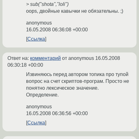
> sub("shota","loli")
oops, двойные кавычки не обязательны. ;)
anonymous
16.05.2008 06:36:08 +00:00
Ссылка
Ответ на:
комментарий
от anonymous
16.05.2008
06:30:18 +00:00
Извиняюсь перед автором топика про тупой
вопрос на счет скриптов-програм. Просто не
понятно лексическое значение.
Определение.
anonymous
16.05.2008 06:36:56 +00:00
Ссылка