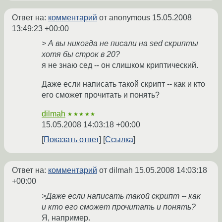
Ответ на:
комментарий
от anonymous
15.05.2008
13:49:23 +00:00
> А вы никогда не писали на sed скрипты
хотя бы строк в 20?
я не знаю сед -- он слишком криптический.
Даже если написать такой скрипт -- как и кто
его сможет прочитать и понять?
dilmah
★★★★★
15.05.2008 14:03:18 +00:00
Показать ответ
Ссылка
Ответ на:
комментарий
от dilmah
15.05.2008 14:03:18
+00:00
>Даже если написать такой скрипт -- как
и кто его сможет прочитать и понять?
Я, например.