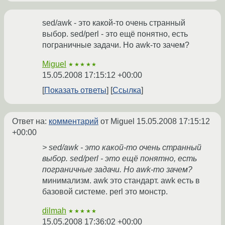
sed/awk - это какой-то очень странный
выбор. sed/perl - это ещё понятно, есть
пограничные задачи. Но awk-то зачем?
Miguel
★★★★★
15.05.2008 17:15:12 +00:00
Показать ответы
Ссылка
Ответ на:
комментарий
от Miguel
15.05.2008 17:15:12
+00:00
> sed/awk - это какой-то очень странный
выбор. sed/perl - это ещё понятно, есть
пограничные задачи. Но awk-то зачем?
минимализм. awk это стандарт. awk есть в
базовой системе. perl это монстр.
dilmah
★★★★★
15.05.2008 17:36:02 +00:00