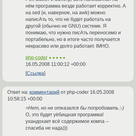
нём программа везде работает корректно. А
на sed (и, наверное, на awk) можно
написАть то, что не будет работать на
другой (обычно не GNU) системе. Я
понимаю, что нужно писАть переносимо и
портабельно, но в итоге часто получается
некрасиво или долго работает. IMHO.
php-coder
★★★★★
16.05.2008 11:00:12 +00:00
Ссылка
Ответ на:
комментарий
от php-coder
16.05.2008
10:58:15 +00:00
>Нет, но не отказался бы попробовать ;-)
О, это будет уёбищная программа!
ухандохает всё содержимое компа --
спасиба не нада)))