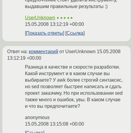
выдавшим правильные результаты :)
UserUnknown
★★★★★
15.05.2008 13:12:19 +00:00
Показать ответы
Ссылка
Ответ на:
комментарий
от UserUnknown
15.05.2008
13:12:19 +00:00
Разница в качестве и скорости разработки.
Какой инструмент и в каком случае вы
выбираете? У awk более строгий синтаксис,
но sed позволяет быстрее написать и сдать
проект заказчику. Но при использовании sed
также много и ошибок, увы. В каком случае
и что вы предпочитаете?
anonymous
15.05.2008 13:15:08 +00:00
Ссылка