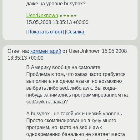
даже на уровне busybox?
UserUnknown
★★★★★
15.05.2008 13:35:13 +00:00
Показать ответ
Ссылка
Ответ на:
комментарий
от UserUnknown
15.05.2008
13:35:13 +00:00
В Америку вообще на самолете.
Проблема в том, что заказ часто требуется
выполнить на одном языке, но возможно
выбрать либо sed, либо awk. Вы когда-
нибудь занимались программированием на
sed/awk на заказ?
А busybox - не такой уж и низкий уровень.
Просто скомпилированно в кучу много
программ, но часто на sed и awk
одновременно банально не хватает места