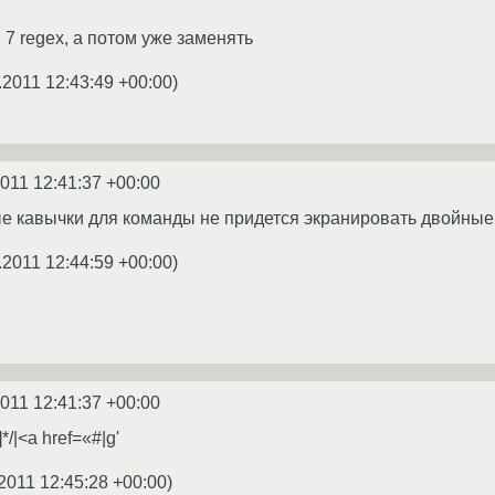
7 regex, а потом уже заменять
.2011 12:43:49 +00:00
)
2011 12:41:37 +00:00
е кавычки для команды не придется экранировать двойные 
.2011 12:44:59 +00:00
)
2011 12:41:37 +00:00
]*/|<a href=«#|g'
2011 12:45:28 +00:00
)