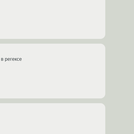
в регексе