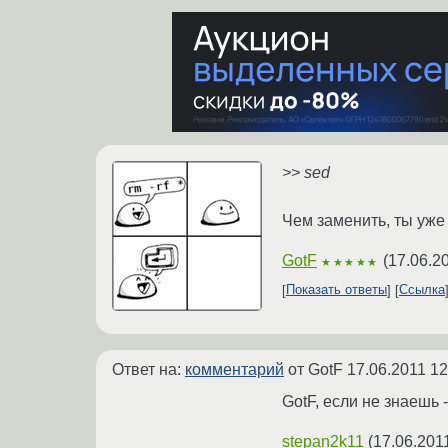
>> sed
Чем заменить, ты уже
GotF
(
17.06.2
★★★★★
Показать ответы
Ссылка
Ответ на:
комментарий
от GotF
17.06.2011 12
GotF, если не знаешь 
stepan2k11
(
17.06.201