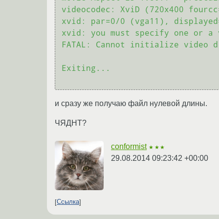
videocodec: XviD (720x400 fourcc
xvid: par=0/0 (vga11), displayed
xvid: you must specify one or a 
FATAL: Cannot initialize video dr
Exiting...

и сразу же получаю файл нулевой длины.
ЧЯДНТ?
conformist
★★★
29.08.2014 09:23:42 +00:00
Ссылка