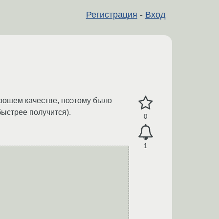
Регистрация
-
Вход
орошем качестве, поэтому было
быстрее получится).
0
1