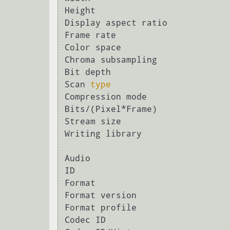
Height                          
Display aspect ratio            
Frame rate                      
Color space                     
Chroma subsampling              
Bit depth                       
Scan 
type
                       
Compression mode                
Bits/(Pixel*Frame)              
Stream size                     
Writing library                 
Audio

ID                              
Format                          
Format version                  
Format profile                  
Codec ID                        