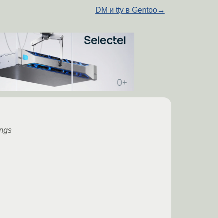
DM и tty в Gentoo
→
ings