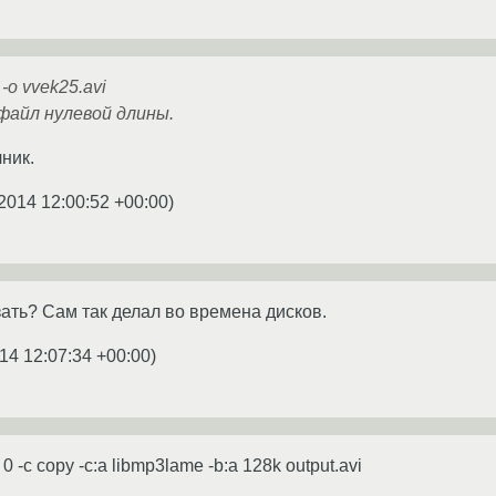
-o vvek25.avi
 файл нулевой длины.
ник.
2014 12:00:52 +00:00
)
ать? Сам так делал во времена дисков.
14 12:07:34 +00:00
)
p 0 -c copy -c:a libmp3lame -b:a 128k output.avi