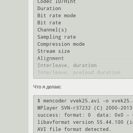
Codec ID/Hint                   
Duration                        
Bit rate mode                   
Bit rate                        
Channel(s)                      
Sampling rate                   
Compression mode                
Stream size                     
Alignment                       
Interleave, duration            
Что я делаю:
$ mencoder vvek25.avi -o vvek25.
MPlayer SVN-r37232 (C) 2000-2013
success: format: 0  data: 0x0 - 
libavformat version 55.44.100 (in
AVI file format detected.
