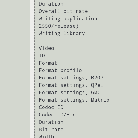
Duration                        
Overall bit rate                
Writing application             
2550/release)

Writing library                 
Video

ID                              
Format                          
Format profile                  
Format settings, BVOP           
Format settings, QPel           
Format settings, GMC            
Format settings, Matrix         
Codec ID                        
Codec ID/Hint                   
Duration                        
Bit rate                        
Width                           