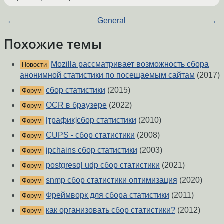
←
General
→
Похожие темы
Mozilla рассматривает возможность сбора
Новости
анонимной статистики по посещаемым сайтам
(2017)
сбор статистики
(2015)
Форум
OCR в браузере
(2022)
Форум
[трафик]сбор статистики
(2010)
Форум
CUPS - сбор статистики
(2008)
Форум
ipchains сбор статистики
(2003)
Форум
postgresql udp сбор статистики
(2021)
Форум
snmp сбор статистики оптимизация
(2020)
Форум
Фреймворк для сбора статистики
(2011)
Форум
как организовать сбор статистики?
(2012)
Форум