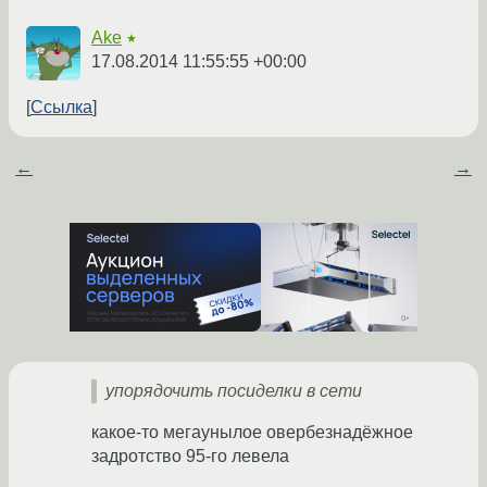
Ake
★
17.08.2014 11:55:55 +00:00
Ссылка
←
→
упорядочить посиделки в сети
какое-то мегаунылое овербезнадёжное
задротство 95-го левела