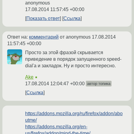
anonymous
17.08.2014 11:57:45 +00:00
Показать ответ
Ссылка
Ответ на:
комментарий
от anonymous
17.08.2014
11:57:45 +00:00
Просто за этой фразой скрывается
приведение в порядок запущенного speed-
dial'а и закладок. Ну и просто интересно.
Ake
★
17.08.2014 12:04:47 +00:00
автор топика
Ссылка
https://addons.mozilla.org/ru/firefox/addon/abo
utme/
https://addons.mozilla.org/en-
us/firefox/addon/mind-the-time/