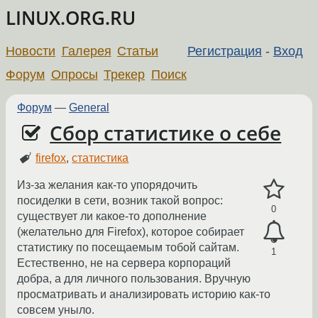
LINUX.ORG.RU
Новости
Галерея
Статьи
Регистрация
-
Вход
Форум
Опросы
Трекер
Поиск
Форум
—
General
Сбор статистике о себе
firefox
,
статистика
Из-за желания как-то упорядочить
посиделки в сети, возник такой вопрос:
0
существует ли какое-то дополнение
(желательно для Firefox), которое собирает
статистику по посещаемым тобой сайтам.
1
Естественно, не на сервера корпораций
добра, а для личного пользования. Вручную
просматривать и анализировать историю как-то
совсем уныло.