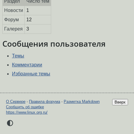
Раздел
Число тем
Новости
1
Форум
12
Галерея
3
Сообщения пользователя
Темы
Комментарии
Избранные темы
О Сервере
-
Правила форума
-
Разметка Markdown
Вверх
Сообщить об ошибке
https://www.linux.org.ru/