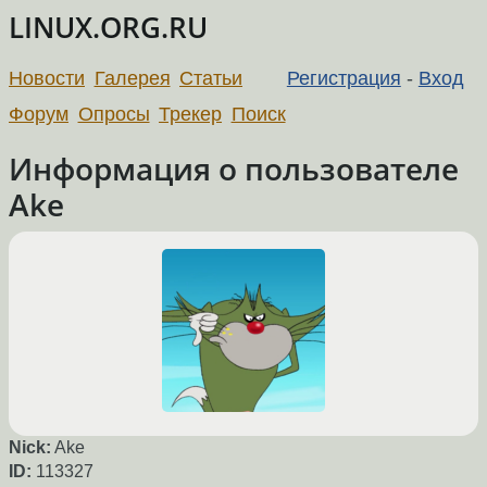
LINUX.ORG.RU
Новости
Галерея
Статьи
Регистрация
-
Вход
Форум
Опросы
Трекер
Поиск
Информация о пользователе
Ake
Nick:
Ake
ID:
113327