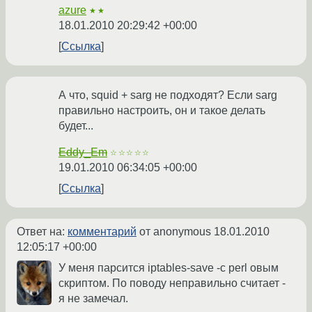
azure
★★
18.01.2010 20:29:42 +00:00
Ссылка
А что, squid + sarg не подходят? Если sarg
правильно настроить, он и такое делать
будет...
Eddy_Em
☆☆☆☆☆
19.01.2010 06:34:05 +00:00
Ссылка
Ответ на:
комментарий
от anonymous
18.01.2010
12:05:17 +00:00
У меня парсится iptables-save -c perl овым
скриптом. По поводу неправильно считает -
я не замечал.