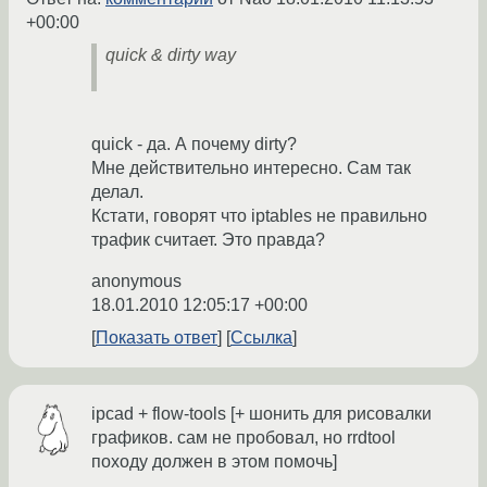
+00:00
quick & dirty way
quick - да. А почему dirty?
Мне действительно интересно. Сам так
делал.
Кстати, говорят что iptables не правильно
трафик считает. Это правда?
anonymous
18.01.2010 12:05:17 +00:00
Показать ответ
Ссылка
ipcad + flow-tools [+ шонить для рисовалки
графиков. сам не пробовал, но rrdtool
походу должен в этом помочь]