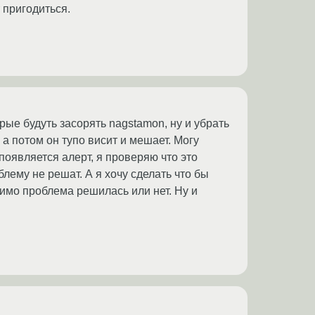
 пригодиться.
рые будуть засорять nagstamon, ну и убрать
 а потом он тупо висит и мешает. Могу
 появляется алерт, я проверяю что это
блему не решат. А я хочу сделать что бы
симо проблема решилась или нет. Ну и