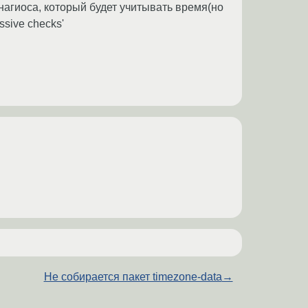
 нагиоса, который будет учитывать время(но
ssive checks'
Не собирается пакет timezone-data
→