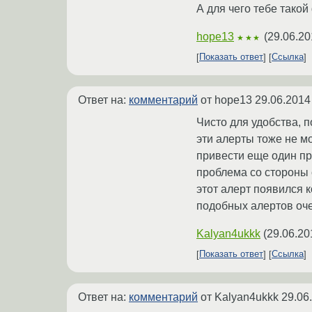
А для чего тебе такой
hope13
(
29.06.20
★★★
Показать ответ
Ссылка
Ответ на:
комментарий
от hope13
29.06.2014
Чисто для удобства, п
эти алерты тоже не мо
привести еще один при
проблема со стороны с
этот алерт появился к
подобных алертов оче
Kalyan4ukkk
(
29.06.20
Показать ответ
Ссылка
Ответ на:
комментарий
от Kalyan4ukkk
29.06