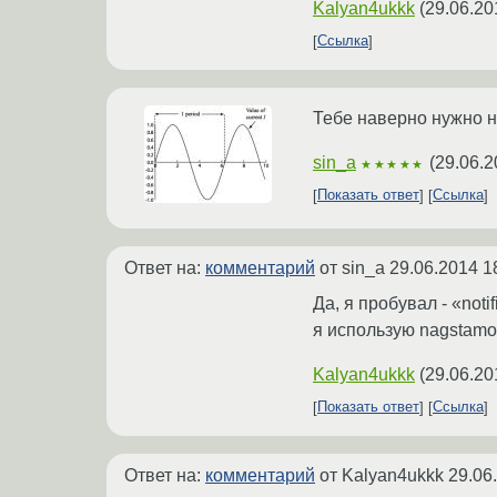
Kalyan4ukkk
(
29.06.20
Ссылка
Тебе наверно нужно н
sin_a
(
29.06.2
★★★★★
Показать ответ
Ссылка
Ответ на:
комментарий
от sin_a
29.06.2014 1
Да, я пробувал - «noti
я использую nagstamon
Kalyan4ukkk
(
29.06.20
Показать ответ
Ссылка
Ответ на:
комментарий
от Kalyan4ukkk
29.06