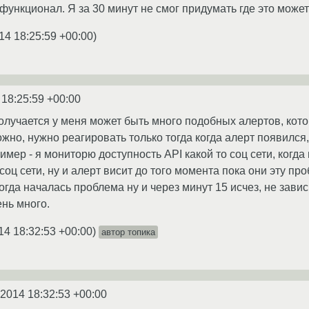
 функционал. Я за 30 минут не смог придумать где это может
14 18:25:59 +00:00
)
 18:25:59 +00:00
олучается у меня может быть много подобных алертов, кото
жно, нужно реагировать только тогда когда алерт появился,
мер - я мониторю доступность API какой то соц сети, когда
оц сети, ну и алерт висит до того момента пока они эту про
огда началась проблема ну и через минут 15 исчез, не зави
нь много.
14 18:32:53 +00:00
)
автор топика
.2014 18:32:53 +00:00