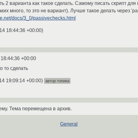
сть 2 варианта как такое сделать. Самому писать скрипт для
ких много, то это не вариант). Лучше такое делать через 'pa
rge.net/docs/3_0/passivechecks.html
14 18:44:36 +00:00
)
 18:44:36 +00:00
о то сделать
14 19:09:14 +00:00
)
автор топика
ему. Тема перемещена в архив.
General