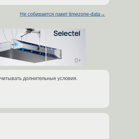
Не собирается пакет timezone-data
→
т учитывать долнительные условия.