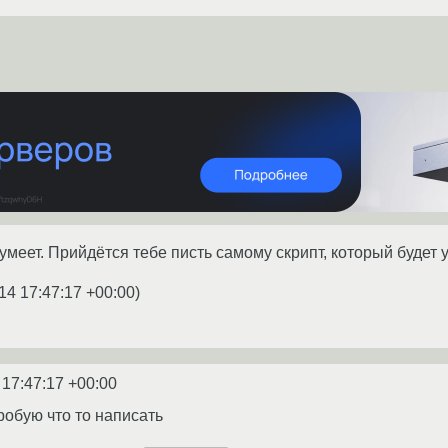
е умеет. Прийдётся тебе писть самому скрипт, который буде
14 17:47:17 +00:00
)
 17:47:17 +00:00
робую что то написать