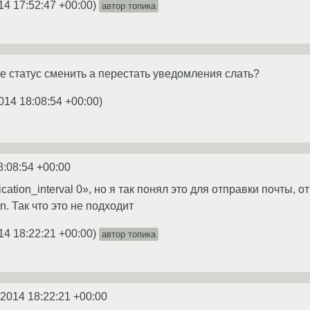
14 17:52:47 +00:00
)
автор топика
е статус сменить а перестать уведомления слать?
014 18:08:54 +00:00
)
8:08:54 +00:00
fication_interval 0», но я так понял это для отправки почты,
. Так что это не подходит
14 18:22:21 +00:00
)
автор топика
.2014 18:22:21 +00:00