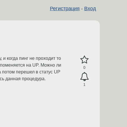
Регистрация
-
Вход
 и когда пинг не проходит то
ус поменяется на UP. Можно ли
0
 а потом перешел в статус UP
ась данная процедура.
1