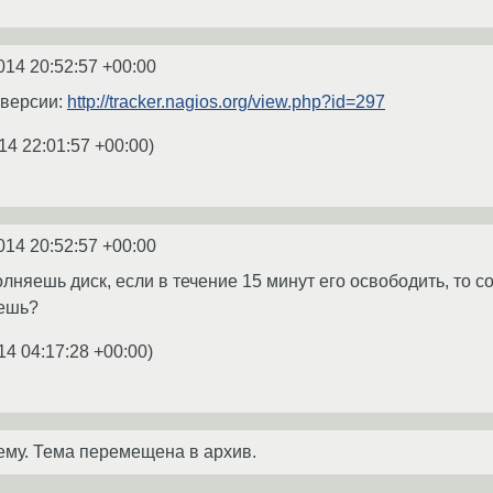
014 20:52:57 +00:00
 версии:
http://tracker.nagios.org/view.php?id=297
14 22:01:57 +00:00
)
014 20:52:57 +00:00
аполняешь диск, если в течение 15 минут его освободить, то
аешь?
14 04:17:28 +00:00
)
ему. Тема перемещена в архив.