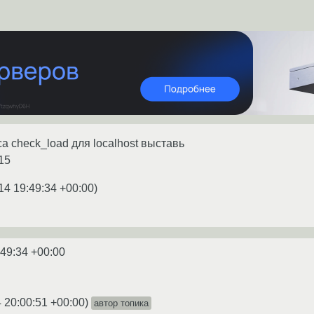
а check_load для localhost выставь
 15
14 19:49:34 +00:00
)
:49:34 +00:00
 20:00:51 +00:00
)
автор топика