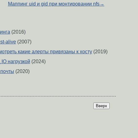
Маппинг uid и gid при монтировании nfs
→
инга
(2016)
st-alive
(2007)
мотреть какие алерты привязаны к хосту
(2019)
 IO нагрузкой
(2024)
 почты
(2020)
Вверх