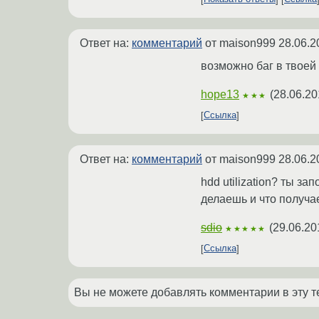
Ответ на:
комментарий
от maison999
28.06.2
возможно баг в твоей
hope13
(
28.06.20
★★★
Ссылка
Ответ на:
комментарий
от maison999
28.06.2
hdd utilization? ты з
делаешь и что получ
sdio
(
29.06.20
★★★★★
Ссылка
Вы не можете добавлять комментарии в эту т