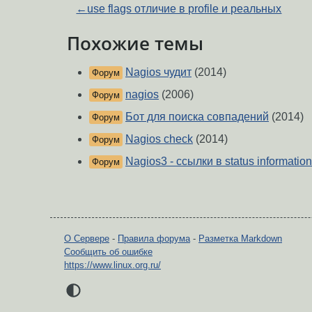
←
use flags отличие в profile и реальных
Похожие темы
Nagios чудит
(2014)
Форум
nagios
(2006)
Форум
Бот для поиска совпадений
(2014)
Форум
Nagios check
(2014)
Форум
Nagios3 - ссылки в status information
Форум
О Сервере
-
Правила форума
-
Разметка Markdown
Сообщить об ошибке
https://www.linux.org.ru/