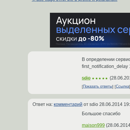
В определении сервис
first_notification_delay
sdio
(
28.06.20
★★★★★
Показать ответы
Ссылка
Ответ на:
комментарий
от sdio
28.06.2014 19
Большое спасибо
maison999
(
28.06.2014