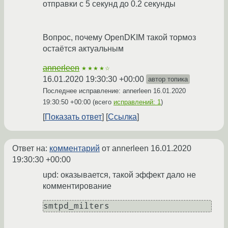
отправки с 5 секунд до 0.2 секунды
Вопрос, почему OpenDKIM такой тормоз
остаётся актуальным
annerleen
★★★★☆
16.01.2020 19:30:30 +00:00
автор топика
Последнее исправление: annerleen
16.01.2020
19:30:50 +00:00
(всего
исправлений: 1
)
Показать ответ
Ссылка
Ответ на:
комментарий
от annerleen
16.01.2020
19:30:30 +00:00
upd: оказывается, такой эффект дало не
комментирование
smtpd_milters