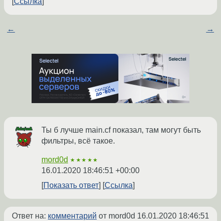
Ссылка
←
→
Ты б лучше main.cf показал, там могут быть
фильтры, всё такое.
mord0d
★★★★★
16.01.2020 18:46:51 +00:00
Показать ответ
Ссылка
Ответ на:
комментарий
от mord0d
16.01.2020 18:46:51