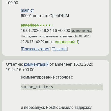
+00:00
main.cf
60001 порт это OpenDKIM
annerleen
★★★★☆
16.01.2020 19:24:16 +00:00
автор топика
Последнее исправление: annerleen
16.01.2020
19:28:17 +00:00
(всего
исправлений: 1
)
Показать ответ
Ссылка
Ответ на:
комментарий
от annerleen
16.01.2020
19:24:16 +00:00
Комментирование строчки с
smtpd_milters
и перезапуск Postfix снизило задержку