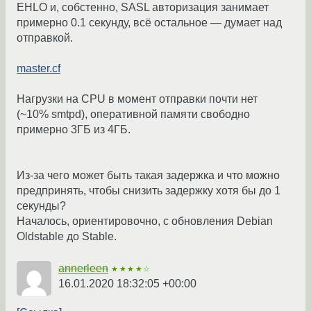
EHLO и, собстенно, SASL авторизация занимает
примерно 0.1 секунду, всё остальное — думает над
отправкой.
master.cf
Нагрузки на CPU в момент отправки почти нет
(~10% smtpd), оперативной памяти свободно
примерно 3ГБ из 4ГБ.
Из-за чего может быть такая задержка и что можно
предпринять, чтобы снизить задержку хотя бы до 1
секунды?
Началось, ориентировочно, с обновления Debian
Oldstable до Stable.
annerleen
★★★★☆
16.01.2020 18:32:05 +00:00