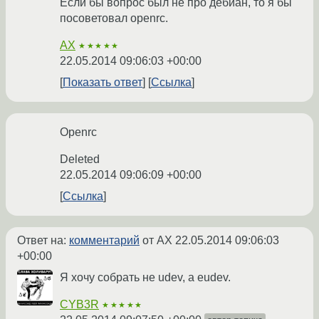
Если бы вопрос был не про дебиан, то я бы
посоветовал openrc.
AX
★★★★★
22.05.2014 09:06:03 +00:00
Показать ответ
Ссылка
Openrc
Deleted
22.05.2014 09:06:09 +00:00
Ссылка
Ответ на:
комментарий
от AX
22.05.2014 09:06:03
+00:00
Я хочу собрать не udev, а eudev.
CYB3R
★★★★★