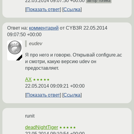
22.05.2014 09:07:50 +00:00
автор топика
Показать ответ
Ссылка
Ответ на:
комментарий
от CYB3R
22.05.2014
09:07:50 +00:00
eudev
Я про него и говорю. Открывай configure.ac
и смотри, какую версию udev он
предоставляет.
AX
★★★★★
22.05.2014 09:09:21 +00:00
Показать ответ
Ссылка
runit
deadNightTiger
★★★★★
22.05.2014 09:10:54 +00:00