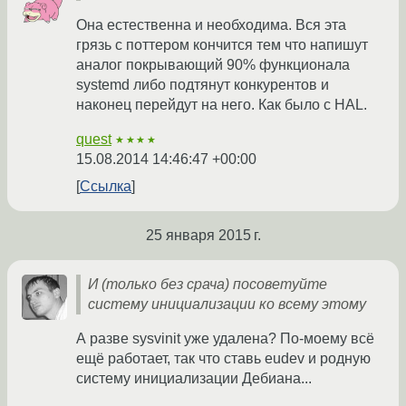
Она естественна и необходима. Вся эта
грязь с поттером кончится тем что напишут
аналог покрывающий 90% функционала
systemd либо подтянут конкурентов и
наконец перейдут на него. Как было с HAL.
quest
★★★★
15.08.2014 14:46:47 +00:00
Ссылка
25 января 2015 г.
И (только без срача) посоветуйте
систему инициализации ко всему этому
А разве sysvinit уже удалена? По-моему всё
ещё работает, так что ставь eudev и родную
систему инициализации Дебиана...