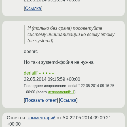
Ссылка
И (только без срача) посоветуйте
систему инициализации ко всему этому
(не systemd).
openrc
Но таки systemd-фобия не нужна
derlafff
★★★★★
22.05.2014 09:15:59 +00:00
Последнее исправление: derlafff
22.05.2014 09:16:25
+00:00
(всего
исправлений: 1
)
Показать ответ
Ссылка
Ответ на:
комментарий
от AX
22.05.2014 09:09:21
+00:00