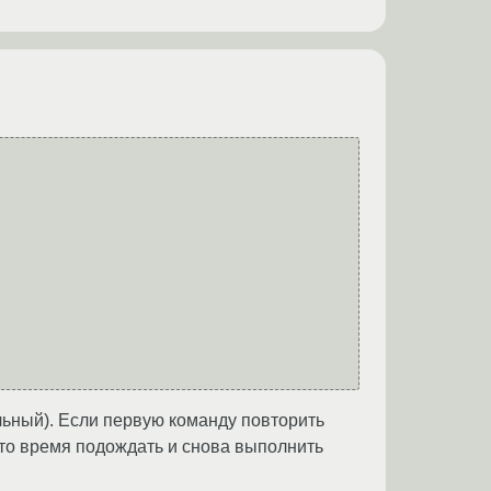
ильный). Если первую команду повторить
е-то время подождать и снова выполнить