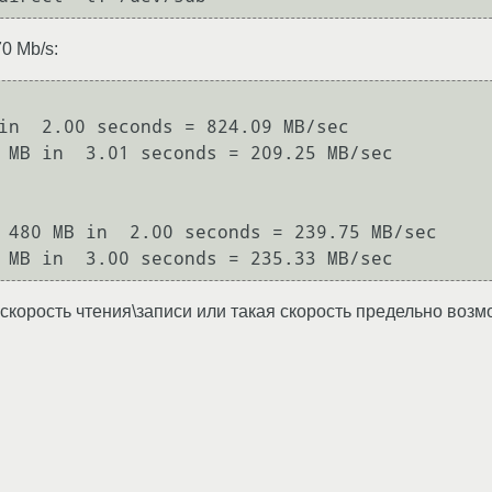
0 Mb/s:
6 MB in  3.00 seconds = 235.33 MB/sec
скорость чтения\записи или такая скорость предельно возм