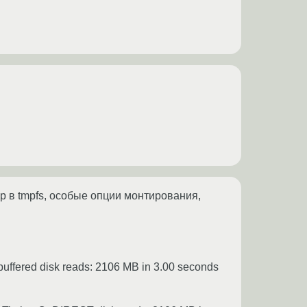
 в tmpfs, особые опции монтирования,
uffered disk reads: 2106 MB in 3.00 seconds