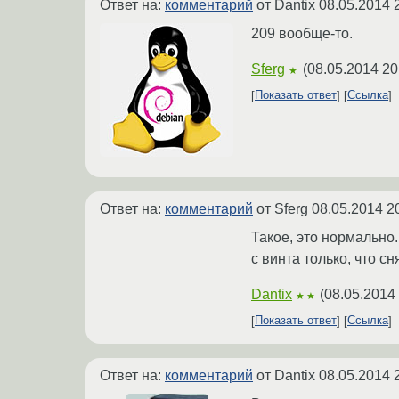
Ответ на:
комментарий
от Dantix
08.05.2014 
209 вообще-то.
Sferg
(
08.05.2014 20
★
Показать ответ
Ссылка
Ответ на:
комментарий
от Sferg
08.05.2014 2
Такое, это нормально
с винта только, что с
Dantix
(
08.05.2014
★★
Показать ответ
Ссылка
Ответ на:
комментарий
от Dantix
08.05.2014 