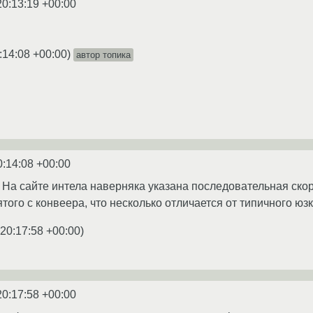
20:13:19 +00:00
:14:08 +00:00
)
автор топика
0:14:08 +00:00
. На сайте интела наверняка указана последовательная ско
нятого с конвеера, что несколько отличается от типичного юз
 20:17:58 +00:00
)
20:17:58 +00:00