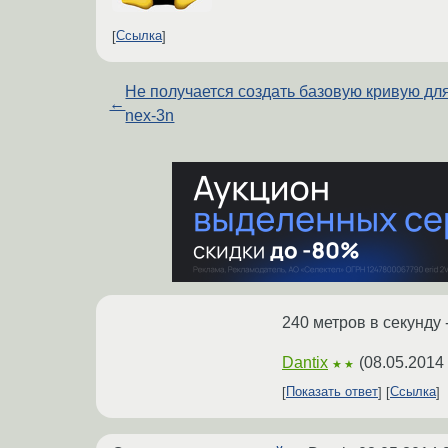
Ссылка
Не получается создать базовую кривую дл
←
nex-3n
240 метров в секунду 
Dantix
(
08.05.2014
★★
Показать ответ
Ссылка