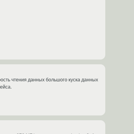
рость чтения данных большого куска данных
кейса.