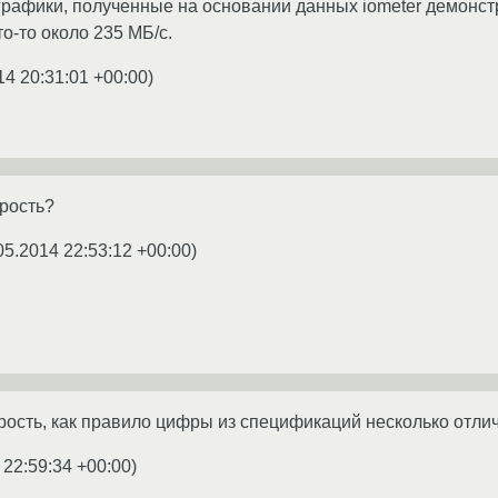
рафики, полученные на основании данных iometer демонстри
то-то около 235 МБ/с.
14 20:31:01 +00:00
)
орость?
05.2014 22:53:12 +00:00
)
рость, как правило цифры из спецификаций несколько отли
 22:59:34 +00:00
)