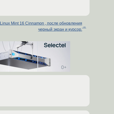
Linux Mint 16 Cinnamon , после обновления
→
черный экран и курсор.