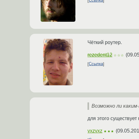
Ссылка
Чёткий роутер.
rezedent12
(
09.0
☆☆☆
Ссылка
Возможно ли каким-
для этого существует 
vxzvxz
(
09.05.201
★★★