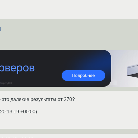
я
- это далекие результаты от 270?
 20:13:19 +00:00
)