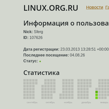
LINUX.ORG.RU
Новости
Г
Информация о пользоват
Nick:
Sferg
ID:
107626
Дата регистрации:
23.03.2013 13:28:51 +00:00
Последнее посещение:
04.08.26
Статус:
★
Статистика
сентябрь
октябрь
ноябрь
декабрь
январь