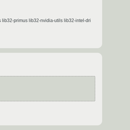
ib32-primus lib32-nvidia-utils lib32-intel-dri