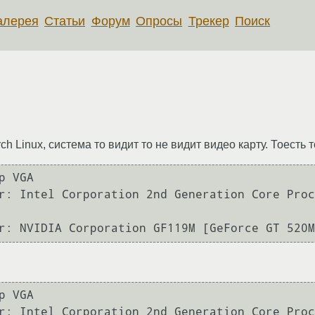
алерея
Статьи
Форум
Опросы
Трекер
Поиск
h Linux, система то видит то не видит видео карту. Тоесть т
 VGA

r: Intel Corporation 2nd Generation Core Proc
 VGA

r: Intel Corporation 2nd Generation Core Proc