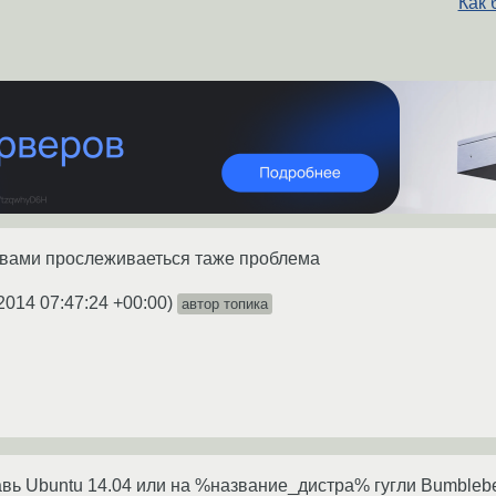
Как 
ивами прослеживаеться таже проблема
2014 07:47:24 +00:00
)
автор топика
авь Ubuntu 14.04 или на %название_дистра% гугли Bumblebe