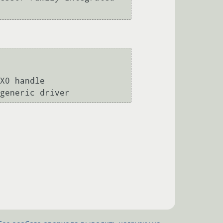
X0 handle
