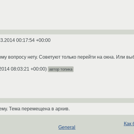
03.2014 00:17:54 +00:00
у вопросу нету. Советуют только перейти на окна. Или выб
2014 08:03:21 +00:00
)
автор топика
ему. Тема перемещена в архив.
Как 
General