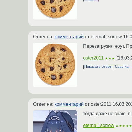
Ответ на:
комментарий
от eternal_sorrow
16.
Перезагрузил ноут. Про
oster2011
(
16.03.
★★★
Показать ответ
Ссылка
Ответ на:
комментарий
от oster2011
16.03.20
тогда даже не знаю. п
eternal_sorrow
★★★★