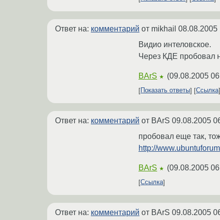
Ответ на:
комментарий
от mikhail
08.08.2005 
Видио интеловское.
Через КДЕ пробовал на
BArS
(
09.08.2005 06
★
Показать ответы
Ссылка
Ответ на:
комментарий
от BArS
09.08.2005 0
пробовал еще так, то
http://www.ubuntufor
BArS
(
09.08.2005 06
★
Ссылка
Ответ на:
комментарий
от BArS
09.08.2005 0