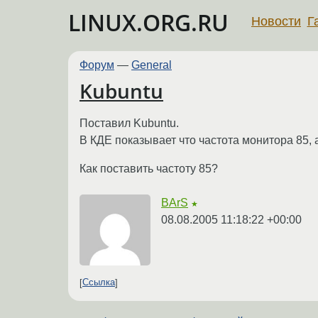
LINUX.ORG.RU
Новости
Г
Форум
—
General
Kubuntu
Поставил Kubuntu.
В КДЕ показывает что частота монитора 85, а
Как поставить частоту 85?
BArS
★
08.08.2005 11:18:22 +00:00
Ссылка