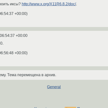
роить иксы?
http://www.x.org/X11R6.8.2/doc/
.
06:54:37 +00:00
)
06:54:37 +00:00
0.
06:56:48 +00:00
)
ему. Тема перемещена в архив.
General