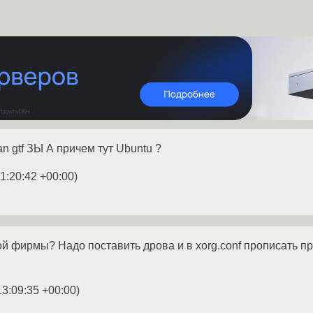
an gtf ЗЫ А причем тут Ubuntu ?
1:20:42 +00:00
)
й фирмы? Надо поставить дрова и в xorg.conf прописать п
13:09:35 +00:00
)