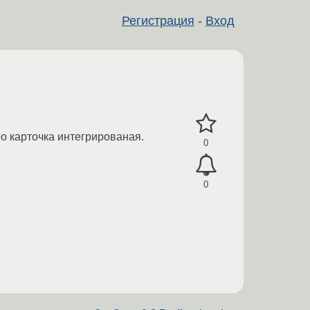
Регистрация
-
Вход
ео карточка интегрированая.
0
0