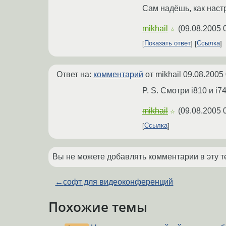
Сам надёшь, как наст
mikhail
(
09.08.2005 
☆
Показать ответ
Ссылка
Ответ на:
комментарий
от mikhail
09.08.2005 
P. S. Смотри i810 и i74
mikhail
(
09.08.2005 
☆
Ссылка
Вы не можете добавлять комментарии в эту т
←
софт для видеоконференций
Похожие темы